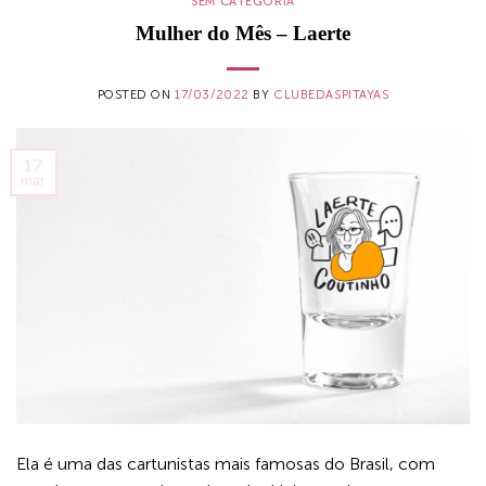
SEM CATEGORIA
Mulher do Mês – Laerte
POSTED ON
17/03/2022
BY
CLUBEDASPITAYAS
17
mar
Ela é uma das cartunistas mais famosas do Brasil, com