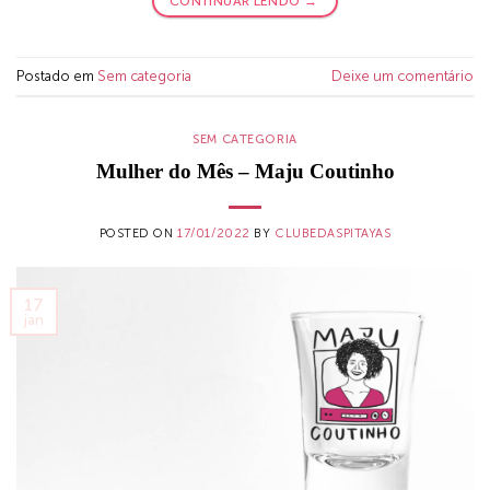
CONTINUAR LENDO
→
Postado em
Sem categoria
Deixe um comentário
SEM CATEGORIA
Mulher do Mês – Maju Coutinho
POSTED ON
17/01/2022
BY
CLUBEDASPITAYAS
17
jan