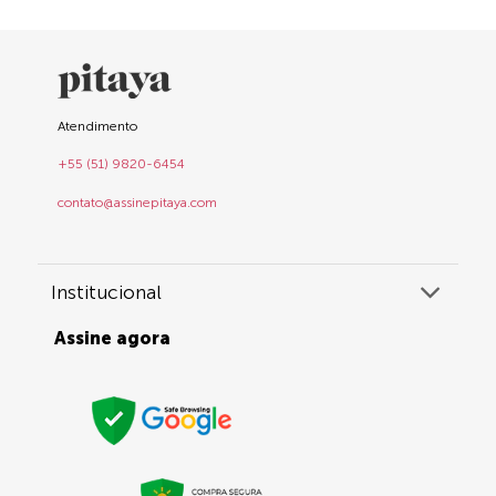
Atendimento
+55 (51) 9820-6454
contato@assinepitaya.com
Institucional
Assine agora