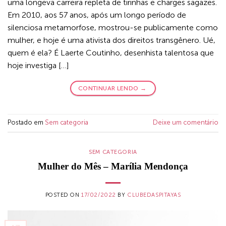
uma longeva carreira repleta de tirinhas e charges sagazes.
Em 2010, aos 57 anos, após um longo período de
silenciosa metamorfose, mostrou-se publicamente como
mulher, e hoje é uma ativista dos direitos transgênero. Ué,
quem é ela? É Laerte Coutinho, desenhista talentosa que
hoje investiga […]
CONTINUAR LENDO
→
Postado em
Sem categoria
Deixe um comentário
SEM CATEGORIA
Mulher do Mês – Marília Mendonça
POSTED ON
17/02/2022
BY
CLUBEDASPITAYAS