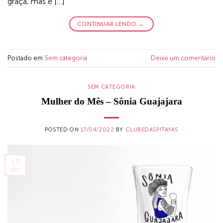
graça, mas é […]
CONTINUAR LENDO
→
Postado em
Sem categoria
Deixe um comentário
SEM CATEGORIA
Mulher do Mês – Sônia Guajajara
POSTED ON
17/04/2022
BY
CLUBEDASPITAYAS
17
abr