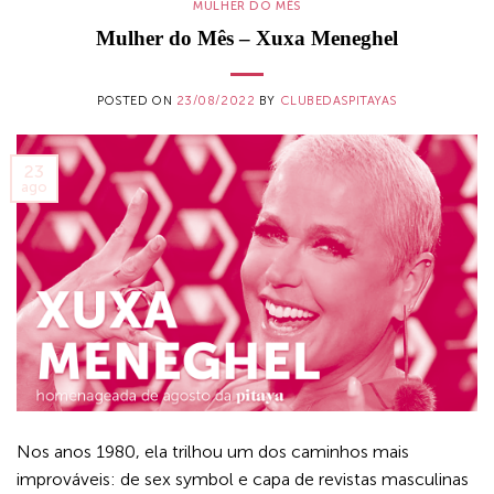
MULHER DO MÊS
Mulher do Mês – Xuxa Meneghel
POSTED ON
23/08/2022
BY
CLUBEDASPITAYAS
23
ago
Nos anos 1980, ela trilhou um dos caminhos mais
improváveis: de sex symbol e capa de revistas masculinas