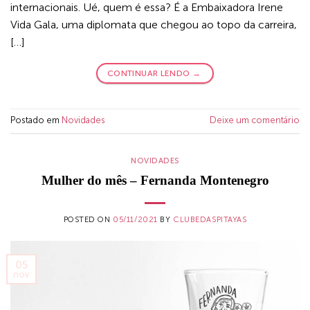
internacionais. Ué, quem é essa? É a Embaixadora Irene
Vida Gala, uma diplomata que chegou ao topo da carreira,
[…]
CONTINUAR LENDO
→
Postado em
Novidades
Deixe um comentário
NOVIDADES
Mulher do mês – Fernanda Montenegro
POSTED ON
05/11/2021
BY
CLUBEDASPITAYAS
05
nov