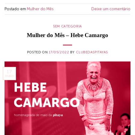
Postado em
Mulher do Mês
Deixe um comentário
SEM CATEGORIA
Mulher do Mês – Hebe Camargo
POSTED ON
17/05/2022
BY
CLUBEDASPITAYAS
17
maio