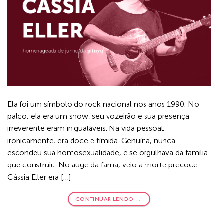
Ela foi um símbolo do rock nacional nos anos 1990. No
palco, ela era um show, seu vozeirão e sua presença
irreverente eram inigualáveis. Na vida pessoal,
ironicamente, era doce e tímida. Genuína, nunca
escondeu sua homosexualidade, e se orgulhava da família
que construiu. No auge da fama, veio a morte precoce.
Cássia Eller era […]
CONTINUAR LENDO
→