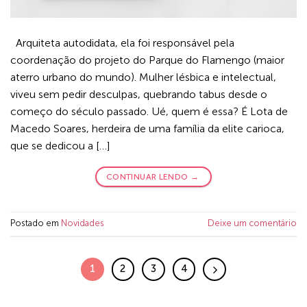
Arquiteta autodidata, ela foi responsável pela
coordenação do projeto do Parque do Flamengo (maior
aterro urbano do mundo). Mulher lésbica e intelectual,
viveu sem pedir desculpas, quebrando tabus desde o
começo do século passado. Ué, quem é essa? É Lota de
Macedo Soares, herdeira de uma família da elite carioca,
que se dedicou a […]
CONTINUAR LENDO
→
Postado em
Novidades
Deixe um comentário
1
2
3
4