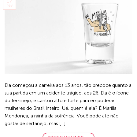
17
fev
Ela começou a carreira aos 13 anos, tão precoce quanto a
sua partida em um acidente trágico, aos 26. Ela é o ícone
do feminejo, e cantou alto e forte para empoderar
mulheres do Brasil inteiro. Ué, quem é ela? É Marília
Mendonça, a rainha da sofrência. Você pode até não
gostar de sertanejo, mas […]