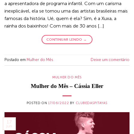
a apresentadora de programa infantil. Com um carisma
inexplicável, ela se tornou uma das artistas brasileiras mais
famosas da história. Ué, quem é ela? Sim, é a Xuxa, a
rainha dos baixinhos! Com mais de 30 anos […]
CONTINUAR LENDO
→
Postado em
Mulher do Mês
Deixe um comentário
MULHER DO MÊS
Mulher do Mês – Cássia Eller
POSTED ON
17/06/2022
BY
CLUBEDASPITAYAS
17
jun