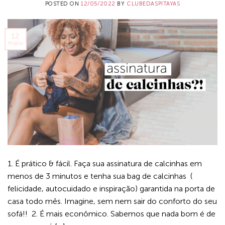
POSTED ON
12/05/2022
BY
CLUBEDASPITAYAS
12
maio
1. É prático & fácil. Faça sua assinatura de calcinhas em
menos de 3 minutos e tenha sua bag de calcinhas (
felicidade, autocuidado e inspiração) garantida na porta de
casa todo mês. Imagine, sem nem sair do conforto do seu
sofá!! 2. É mais econômico. Sabemos que nada bom é de