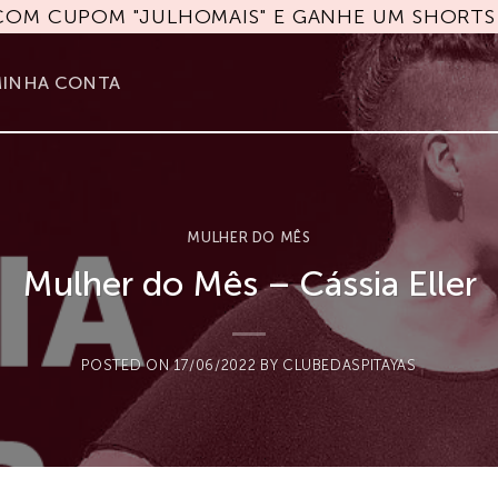
 COM CUPOM "JULHOMAIS" E GANHE UM SHORTS 
INHA CONTA
MULHER DO MÊS
Mulher do Mês – Cássia Eller
POSTED ON
17/06/2022
BY
CLUBEDASPITAYAS