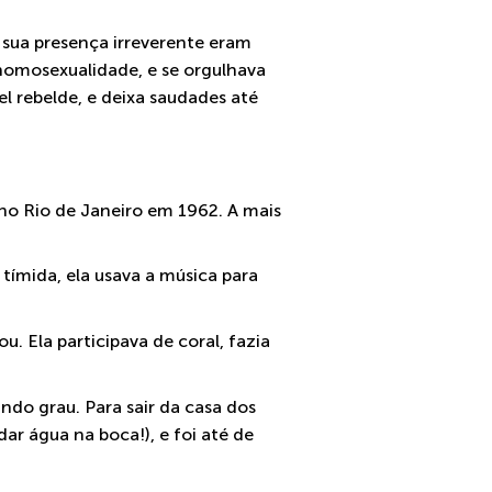
 sua presença irreverente eram
 homosexualidade, e se orgulhava
el rebelde, e deixa saudades até
 no Rio de Janeiro em 1962. A mais
 tímida, ela usava a música para
u. Ela participava de coral, fazia
ndo grau. Para sair da casa dos
ar água na boca!), e foi até de