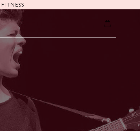
FITNESS