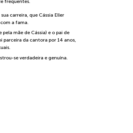
de frequentes.
ua carreira, que Cássia Eller
r com a fama.
 pela mãe de Cássia) e o pai de
i parceira da cantora por 14 anos,
uais.
strou-se verdadeira e genuína.