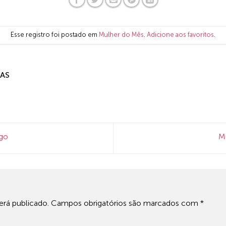
Esse registro foi postado em
Mulher do Mês
.
Adicione aos favoritos
.
AS
go
M
rá publicado.
Campos obrigatórios são marcados com
*