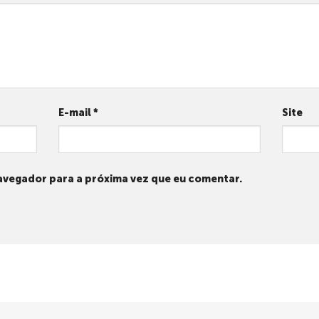
E-mail
*
Site
avegador para a próxima vez que eu comentar.