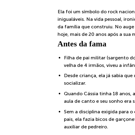
Ela foi um símbolo do rock nacion
inigualáveis. Na vida pessoal, ir
da família que construiu. No auge
hoje, mais de 20 anos após a sua 
Antes da fama
Filha de pai militar (sargento 
velha de 4 irmãos, viveu a infân
Desde criança, ela já sabia que
socializar.
Quando Cássia tinha 18 anos, a 
aula de canto e seu sonho era 
Sem a disciplina exigida para 
pais, ela fazia bicos de garçon
auxiliar de pedreiro.