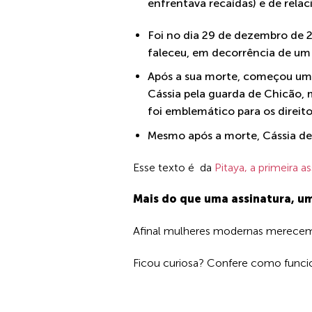
enfrentava recaídas) e de rela
Foi no dia 29 de dezembro de 20
faleceu, em decorrência de um 
Após a sua morte, começou um e
Cássia pela guarda de Chicão, m
foi emblemático para os direito
Mesmo após a morte, Cássia dei
Esse texto é da
Pitaya, a primeira as
Mais do que uma assinatura, 
Afinal mulheres modernas merecem 
Ficou curiosa? Confere como func