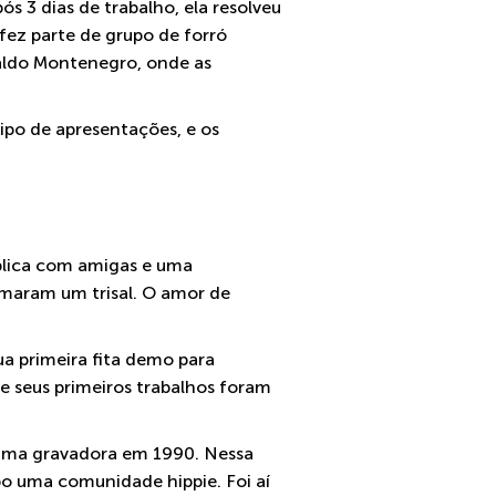
s 3 dias de trabalho, ela resolveu
 fez parte de grupo de forró
aldo Montenegro, onde as
tipo de apresentações, e os
ública com amigas e uma
rmaram um trisal. O amor de
ua primeira fita demo para
e seus primeiros trabalhos foram
m uma gravadora em 1990. Nessa
ipo uma comunidade hippie. Foi aí