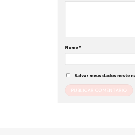
Nome
*
Salvar meus dados neste n