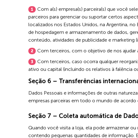
Com a(s) empresa(s) parceira(s) que você sel
parceiros para gerenciar ou suportar certos asp
localizados nos Estados Unidos, na Argentina, no 
de hospedagem e armazenamento de dados, geren
conteúdo, atividades de publicidade e marketing (i
Com terceiros, com o objetivo de nos ajudar a
Com terceiros, caso ocorra qualquer reorganiz
ativo ou capital (incluindo os relativos à falência
Seção 6 – Transferências internacion
Dados Pessoais e informações de outras natureza
empresas parceiras em todo o mundo de acordo co
Seção 7 – Coleta automática de Dado
Quando você visita a loja, ela pode armazenar ou
contendo pequenas quantidades de informação. Es