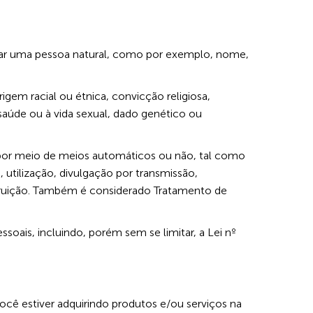
ificar uma pessoa natural, como por exemplo, nome,
igem racial ou étnica, convicção religiosa,
 à saúde ou à vida sexual, dado genético ou
, por meio de meios automáticos ou não, tal como
utilização, divulgação por transmissão,
struição. Também é considerado Tratamento de
soais, incluindo, porém sem se limitar, a Lei nº
ê estiver adquirindo produtos e/ou serviços na