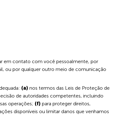
rar em contato com você pessoalmente, por
l, ou por qualquer outro meio de comunicação
adequada:
(a)
nos termos das Leis de Proteção de
 decisão de autoridades competentes, incluindo
ssas operações;
(f)
para proteger direitos,
 ações disponíveis ou limitar danos que venhamos