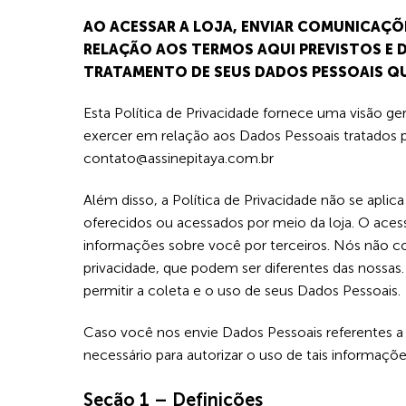
AO ACESSAR A LOJA, ENVIAR COMUNICAÇÕ
RELAÇÃO AOS TERMOS AQUI PREVISTOS E D
TRATAMENTO DE SEUS DADOS PESSOAIS QUE
Esta Política de Privacidade fornece uma visão g
exercer em relação aos Dados Pessoais tratados 
contato@assinepitaya.com.br
Além disso, a Política de Privacidade não se aplica
oferecidos ou acessados por meio da loja. O aces
informações sobre você por terceiros. Nós não c
privacidade, que podem ser diferentes das nossas
permitir a coleta e o uso de seus Dados Pessoais.
Caso você nos envie Dados Pessoais referentes a 
necessário para autorizar o uso de tais informaçõe
Seção 1 – Definições