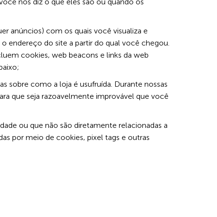
 você nos diz o que eles são ou quando os
uer anúncios) com os quais você visualiza e
 o endereço do site a partir do qual você chegou.
cluem cookies, web beacons e links da web
baixo;
s sobre como a loja é usufruída. Durante nossas
ara que seja razoavelmente improvável que você
dade ou que não são diretamente relacionadas a
as por meio de cookies, pixel tags e outras