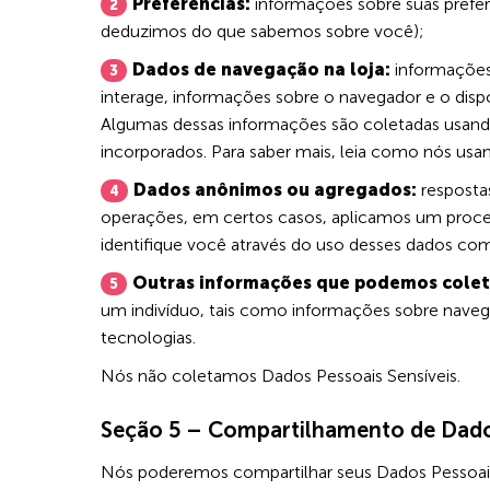
Preferências:
informações sobre suas prefer
deduzimos do que sabemos sobre você);
Dados de navegação na loja:
informações 
interage, informações sobre o navegador e o dispo
Algumas dessas informações são coletadas usand
incorporados. Para saber mais, leia como nós us
Dados anônimos ou agregados:
resposta
operações, em certos casos, aplicamos um proce
identifique você através do uso desses dados com
Outras informações que podemos colet
um indivíduo, tais como informações sobre navega
tecnologias.
Nós não coletamos Dados Pessoais Sensíveis.
Seção 5 – Compartilhamento de Dado
Nós poderemos compartilhar seus Dados Pessoai