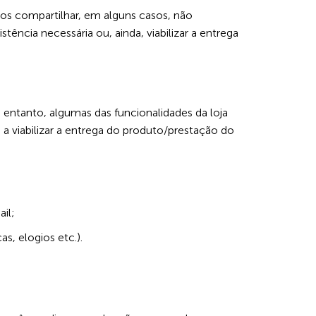
os compartilhar, em alguns casos, não
ência necessária ou, ainda, viabilizar a entrega
entanto, algumas das funcionalidades da loja
 viabilizar a entrega do produto/prestação do
il;
s, elogios etc.).