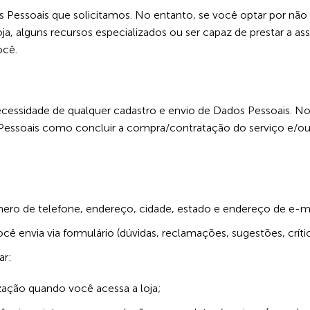
 Pessoais que solicitamos. No entanto, se você optar por não 
alguns recursos especializados ou ser capaz de prestar a assist
ocê.
cessidade de qualquer cadastro e envio de Dados Pessoais. No 
essoais como concluir a compra/contratação do serviço e/ou a
o de telefone, endereço, cidade, estado e endereço de e-ma
 envia via formulário (dúvidas, reclamações, sugestões, crítica
ar:
ação quando você acessa a loja;