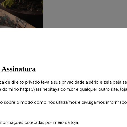
a Assinatura
dica de direito privado leva a sua privacidade a sério e zela pe
e domínio https://assinepitaya.com.br e qualquer outro site, loja
á-lo sobre o modo como nós utilizamos e divulgamos informaçõe
informações coletadas por meio da loja.