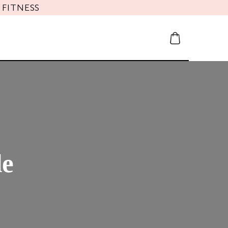
FITNESS
de