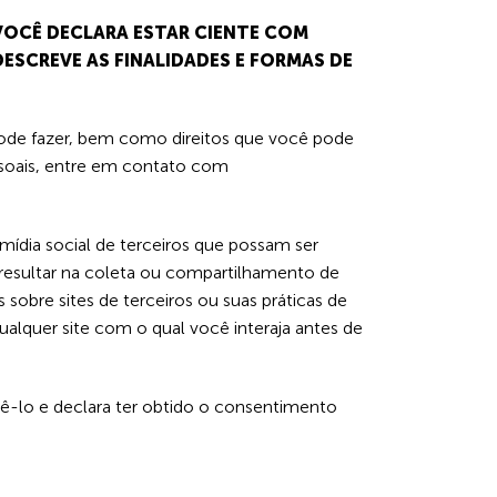
VOCÊ DECLARA ESTAR CIENTE COM
ESCREVE AS FINALIDADES E FORMAS DE
 pode fazer, bem como direitos que você pode
ssoais, entre em contato com
e mídia social de terceiros que possam ser
 resultar na coleta ou compartilhamento de
obre sites de terceiros ou suas práticas de
alquer site com o qual você interaja antes de
zê-lo e declara ter obtido o consentimento