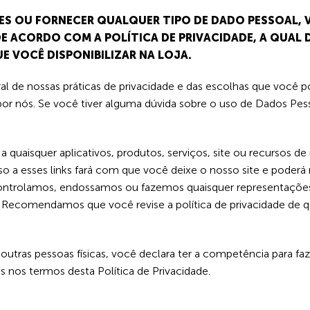
ES OU FORNECER QUALQUER TIPO DE DADO PESSOAL, 
E ACORDO COM A POLÍTICA DE PRIVACIDADE, A QUAL D
 VOCÊ DISPONIBILIZAR NA LOJA.
eral de nossas práticas de privacidade e das escolhas que você
por nós. Se você tiver alguma dúvida sobre o uso de Dados Pe
 a quaisquer aplicativos, produtos, serviços, site ou recursos d
so a esses links fará com que você deixe o nosso site e poderá
ontrolamos, endossamos ou fazemos quaisquer representações s
. Recomendamos que você revise a política de privacidade de qu
outras pessoas físicas, você declara ter a competência para fa
s nos termos desta Política de Privacidade.