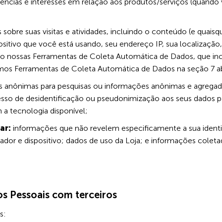
ências e interesses em relação aos produtos/serviços (quando
sobre suas visitas e atividades, incluindo o conteúdo (e quaisq
sitivo que você está usando, seu endereço IP, sua localização,
o nossas Ferramentas de Coleta Automática de Dados, que in
amos Ferramentas de Coleta Automática de Dados na seção 7 a
s anônimas para pesquisas ou informações anônimas e agregada
sso de desidentificação ou pseudonimização aos seus dados p
 a tecnologia disponível;
ar:
informações que não revelem especificamente a sua identi
dor e dispositivo; dados de uso da Loja; e informações coletad
s Pessoais com terceiros
s: