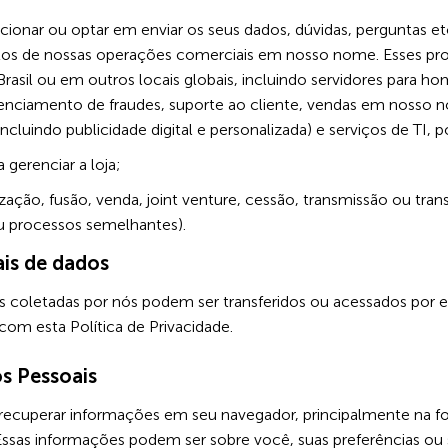
ecionar ou optar em enviar os seus dados, dúvidas, perguntas
ectos de nossas operações comerciais em nosso nome. Esses pr
Brasil ou em outros locais globais, incluindo servidores para 
ciamento de fraudes, suporte ao cliente, vendas em nosso n
ncluindo publicidade digital e personalizada) e serviços de TI, 
 gerenciar a loja;
ação, fusão, venda, joint venture, cessão, transmissão ou tran
 ou processos semelhantes).
ais de dados
s coletadas por nós podem ser transferidos ou acessados por 
m esta Política de Privacidade.
s Pessoais
 recuperar informações em seu navegador, principalmente na f
sas informações podem ser sobre você, suas preferências ou se