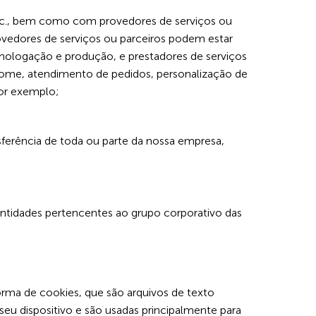
 etc., bem como com provedores de serviços ou
ovedores de serviços ou parceiros podem estar
homologação e produção, e prestadores de serviços
ome, atendimento de pedidos, personalização de
por exemplo;
sferência de toda ou parte da nossa empresa,
entidades pertencentes ao grupo corporativo das
orma de cookies, que são arquivos de texto
u dispositivo e são usadas principalmente para