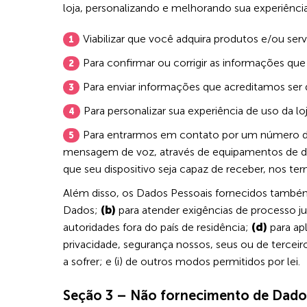
loja, personalizando e melhorando sua experiên
Viabilizar que você adquira produtos e/ou serv
Para confirmar ou corrigir as informações qu
Para enviar informações que acreditamos ser 
Para personalizar sua experiência de uso da lo
Para entrarmos em contato por um número d
mensagem de voz, através de equipamentos de di
que seu dispositivo seja capaz de receber, nos term
Além disso, os Dados Pessoais fornecidos també
Dados;
(b)
para atender exigências de processo ju
autoridades fora do país de residência;
(d)
para ap
privacidade, segurança nossos, seus ou de terceir
a sofrer; e (i) de outros modos permitidos por lei.
Seção 3 – Não fornecimento de Dado