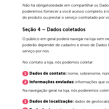
Não há obrigatoriedade em compartilhar os Dados
poderemos fornecer a você acesso completo à loja, 
do produto ou prestar o serviço contratado por v
Seção 4 – Dados coletados
O público em geral poderá navegar na loja sem ne
poderão depender de cadastro e envio de Dados P
serviço por nós.
No contato a loja, nós podemos coletar:
Dados de contato:
nome, sobrenome, númer
Informações enviadas:
informações que você
Na navegação geral na loja, nós poderemos colet
Dados de localização:
dados de geolocaliz