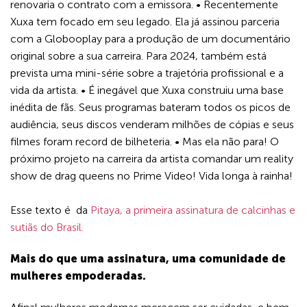
renovaria o contrato com a emissora. • Recentemente
Xuxa tem focado em seu legado. Ela já assinou parceria
com a Globooplay para a produção de um documentário
original sobre a sua carreira. Para 2024, também está
prevista uma mini-série sobre a trajetória profissional e a
vida da artista. • É inegável que Xuxa construiu uma base
inédita de fãs. Seus programas bateram todos os picos de
audiência, seus discos venderam milhões de cópias e seus
filmes foram record de bilheteria. • Mas ela não para! O
próximo projeto na carreira da artista comandar um reality
show de drag queens no Prime Video! Vida longa à rainha!
Esse texto é da
Pitaya, a primeira assinatura de calcinhas e
sutiãs do Brasil.
Mais do que uma assinatura, uma comunidade de
mulheres empoderadas.