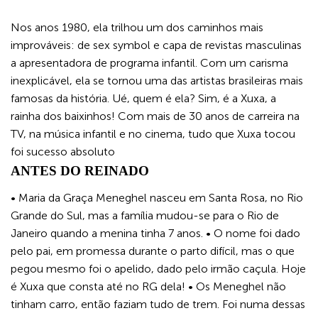
Nos anos 1980, ela trilhou um dos caminhos mais
improváveis: de sex symbol e capa de revistas masculinas
a apresentadora de programa infantil. Com um carisma
inexplicável, ela se tornou uma das artistas brasileiras mais
famosas da história. Ué, quem é ela? Sim, é a Xuxa, a
rainha dos baixinhos! Com mais de 30 anos de carreira na
TV, na música infantil e no cinema, tudo que Xuxa tocou
foi sucesso absoluto
ANTES DO REINADO
• Maria da Graça Meneghel nasceu em Santa Rosa, no Rio
Grande do Sul, mas a família mudou-se para o Rio de
Janeiro quando a menina tinha 7 anos. • O nome foi dado
pelo pai, em promessa durante o parto difícil, mas o que
pegou mesmo foi o apelido, dado pelo irmão caçula. Hoje
é Xuxa que consta até no RG dela! • Os Meneghel não
tinham carro, então faziam tudo de trem. Foi numa dessas