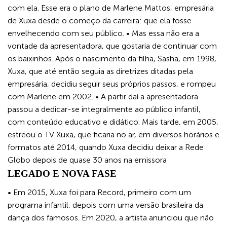
com ela. Esse era o plano de Marlene Mattos, empresária
de Xuxa desde o começo da carreira: que ela fosse
envelhecendo com seu público. • Mas essa não era a
vontade da apresentadora, que gostaria de continuar com
os baixinhos. Após o nascimento da filha, Sasha, em 1998,
Xuxa, que até então seguia as diretrizes ditadas pela
empresária, decidiu seguir seus próprios passos, e rompeu
com Marlene em 2002. • A partir daí a apresentadora
passou a dedicar-se integralmente ao público infantil,
com conteúdo educativo e didático. Mais tarde, em 2005,
estreou o TV Xuxa, que ficaria no ar, em diversos horários e
formatos até 2014, quando Xuxa decidiu deixar a Rede
Globo depois de quase 30 anos na emissora
LEGADO E NOVA FASE
• Em 2015, Xuxa foi para Record, primeiro com um
programa infantil, depois com uma versão brasileira da
dança dos famosos. Em 2020, a artista anunciou que não