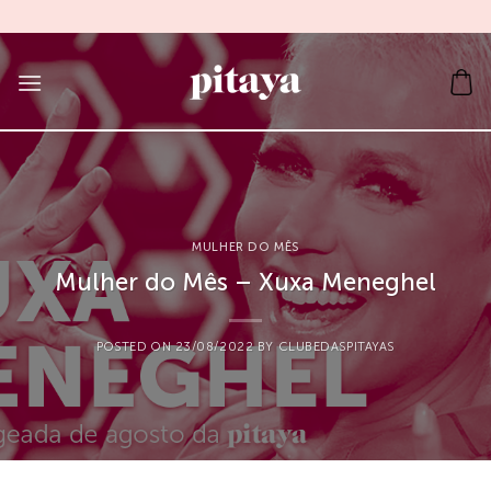
Skip
to
content
MULHER DO MÊS
Mulher do Mês – Xuxa Meneghel
POSTED ON
23/08/2022
BY
CLUBEDASPITAYAS