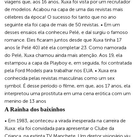
viagens que, aos 16 anos, Xuxa foi vista por um recrutador
de modelos. Acabou na capa de uma das revistas mais
célebres da época! O sucesso foi tanto que no ano
seguinte ela foi capa de mais de 50 revistas. • Em um
desses ensaios ela conheceu Pelé, e daí surgiu o famoso
romance. Eles ficaram juntos desde que Xuxa tinha 17
anos (e Pelé 40) até ela completar 23. Como namorada
do Pelé, Xuxa chamou ainda mais atenção. Aos 19, ela
estampou a capa da Playboy e, em seguida, foi contratada
pela Ford Models para trabalhar nos EUA. • Xuxa era
conhecida pelas revistas masculinas como um sex
symbol. É desse período o filme, em que, aos 17 anos, ela
interpretou uma prostituta em uma cena erótica com um
menino de 13 anos
A Rainha dos baixinhos
• Em 1983, aconteceu a virada inesperada na carreira de
Xuxa: ela foi convidada para apresentar o Clube da
Criança, na extinta TV Manchete. Um diretor visionário viu