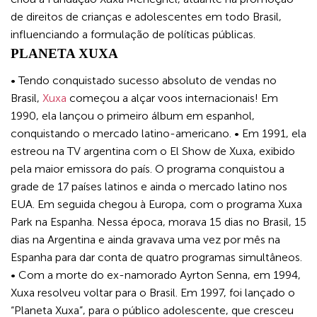
de direitos de crianças e adolescentes em todo Brasil,
influenciando a formulação de políticas públicas.
PLANETA XUXA
• Tendo conquistado sucesso absoluto de vendas no
Brasil,
Xuxa
começou a alçar voos internacionais! Em
1990, ela lançou o primeiro álbum em espanhol,
conquistando o mercado latino-americano. • Em 1991, ela
estreou na TV argentina com o El Show de Xuxa, exibido
pela maior emissora do país. O programa conquistou a
grade de 17 países latinos e ainda o mercado latino nos
EUA. Em seguida chegou à Europa, com o programa Xuxa
Park na Espanha. Nessa época, morava 15 dias no Brasil, 15
dias na Argentina e ainda gravava uma vez por mês na
Espanha para dar conta de quatro programas simultâneos.
• Com a morte do ex-namorado Ayrton Senna, em 1994,
Xuxa resolveu voltar para o Brasil. Em 1997, foi lançado o
“Planeta Xuxa”, para o público adolescente, que cresceu