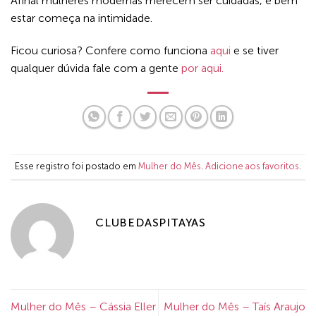
Afinal mulheres modernas merecem ser cuidadas, e bem
estar começa na intimidade.
Ficou curiosa? Confere como funciona
aqui
e se tiver
qualquer dúvida fale com a gente
por aqui.
Esse registro foi postado em
Mulher do Mês
.
Adicione aos favoritos
.
CLUBEDASPITAYAS
Mulher do Mês – Cássia Eller
Mulher do Mês – Taís Araujo