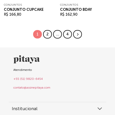
CONJUNTOS
CONJUNTOS
CONJUNTO CUPCAKE
CONJUNTO BDAY
R$
166,80
R$
162,90
1
2
…
4
Atendimento
+55 (51) 9820-6454
contato@assinepitaya.com
Institucional