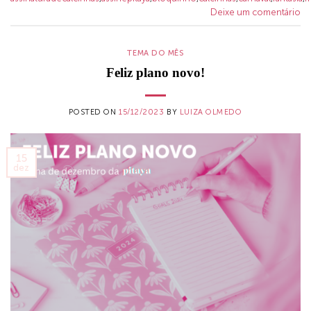
Deixe um comentário
TEMA DO MÊS
Feliz plano novo!
POSTED ON
15/12/2023
BY
LUIZA OLMEDO
15
dez