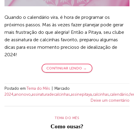
Quando o calendário vira, é hora de programar os
próximos passos. Mas às vezes fazer planejar pode gerar
mais frustração do que alegria! Então a Pitaya, seu clube
de assinatura de calcinhas favorito, preparou algumas
dicas para esse momento precioso de idealização de
2024!
CONTINUAR LENDO
→
Postado em
Tema do Mês
|
Marcado
2024
,
anonovo
,
assinaturadecalcinhas
,
assinepitaya
,
calcinhas
,
calendário
,
fe
Deixe um comentário
TEMA DO MÊS
Como ousas?