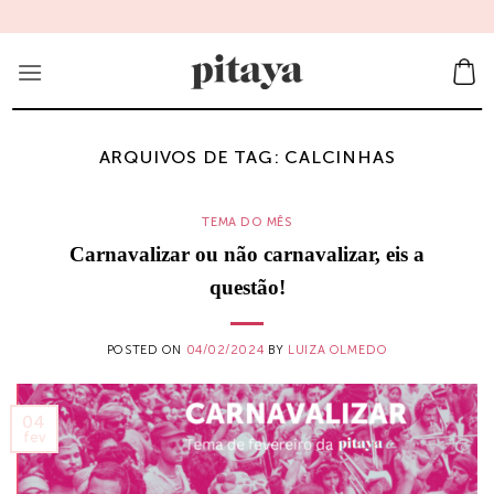
Skip
to
content
ARQUIVOS DE TAG:
CALCINHAS
TEMA DO MÊS
Carnavalizar ou não carnavalizar, eis a
questão!
POSTED ON
04/02/2024
BY
LUIZA OLMEDO
04
fev