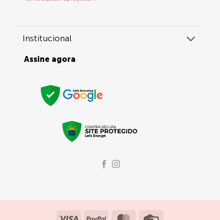
Institucional
Assine agora
Visa
PayPal
MasterCard
Credit