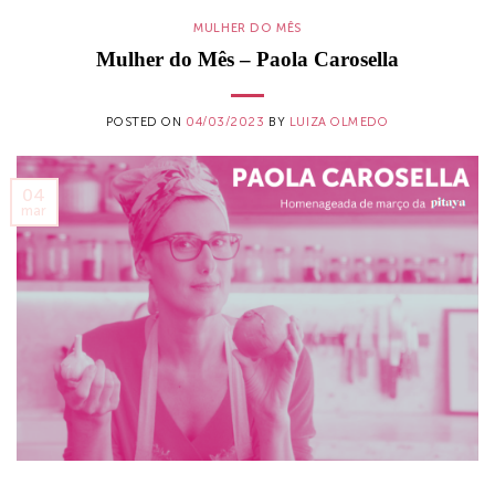
MULHER DO MÊS
Mulher do Mês – Paola Carosella
POSTED ON
04/03/2023
BY
LUIZA OLMEDO
04
mar