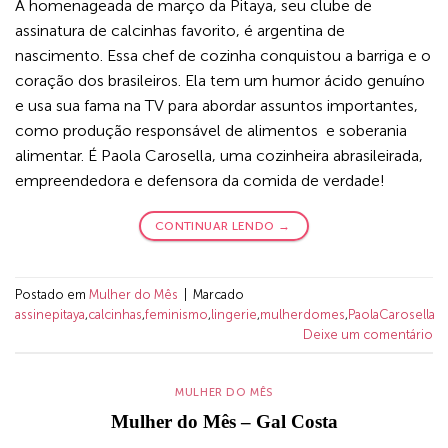
A homenageada de março da Pitaya, seu clube de
assinatura de calcinhas favorito, é argentina de
nascimento. Essa chef de cozinha conquistou a barriga e o
coração dos brasileiros. Ela tem um humor ácido genuíno
e usa sua fama na TV para abordar assuntos importantes,
como produção responsável de alimentos e soberania
alimentar. É Paola Carosella, uma cozinheira abrasileirada,
empreendedora e defensora da comida de verdade!
CONTINUAR LENDO
→
Postado em
Mulher do Mês
|
Marcado
assinepitaya
,
calcinhas
,
feminismo
,
lingerie
,
mulherdomes
,
PaolaCarosella
Deixe um comentário
MULHER DO MÊS
Mulher do Mês – Gal Costa