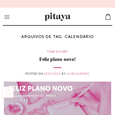
Skip
to
content
ARQUIVOS DE TAG:
CALENDÁRIO
TEMA DO MÊS
Feliz plano novo!
POSTED ON
15/12/2023
BY
LUIZA OLMEDO
15
dez