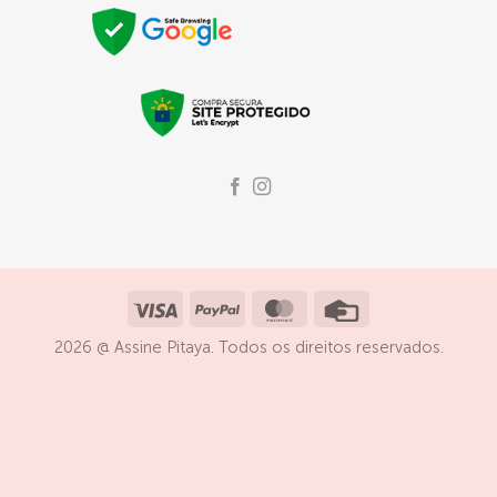
Visa
PayPal
MasterCard
Credit
Card
2026 @ Assine Pitaya. Todos os direitos reservados.