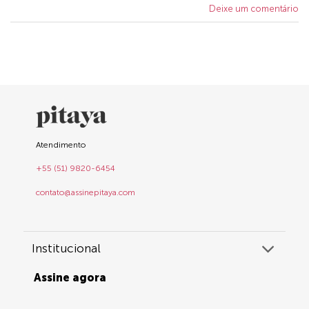
Deixe um comentário
Atendimento
+55 (51) 9820-6454
contato@assinepitaya.com
Institucional
Assine agora