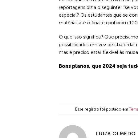
reportagens dizia o seguinte: “se 
especial? Os estudantes que se con
matérias até o final e ganharam 100
O que isso significa? Que precisam
possibilidades em vez de chafurdar n
mas é preciso estar flexível às mud
Bons planos, que 2024 seja tud
Esse registro foi postado em
Tema
LUIZA OLMEDO