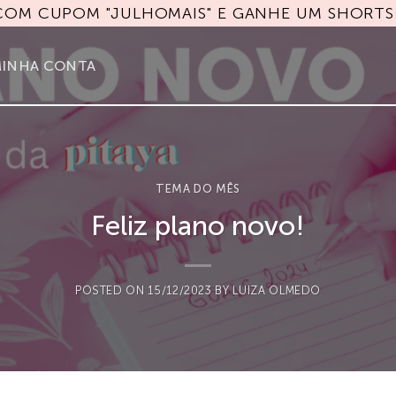
 COM CUPOM "JULHOMAIS" E GANHE UM SHORTS 
INHA CONTA
TEMA DO MÊS
Feliz plano novo!
POSTED ON
15/12/2023
BY
LUIZA OLMEDO