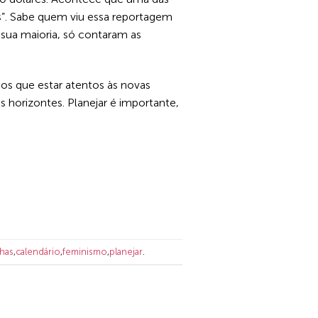
es”. Sabe quem viu essa reportagem
sua maioria, só contaram as
os que estar atentos às novas
s horizontes. Planejar é importante,
nhas
,
calendário
,
feminismo
,
planejar
.