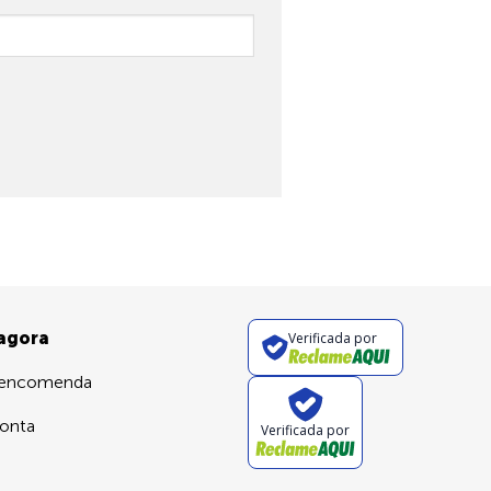
 agora
Verificada por
 encomenda
onta
Verificada por