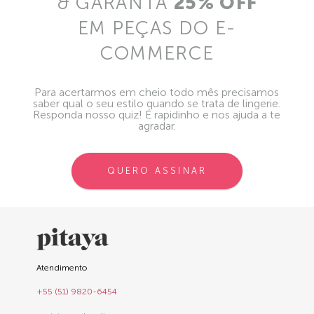
& GARANTA
25% OFF
EM PEÇAS DO E-
COMMERCE
Para acertarmos em cheio todo mês precisamos
saber qual o seu estilo quando se trata de lingerie.
Responda nosso quiz! É rapidinho e nos ajuda a te
agradar.
QUERO ASSINAR
Atendimento
+55 (51) 9820-6454