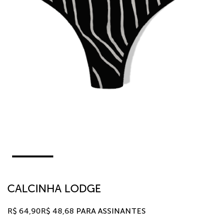
CALCINHA LODGE
R$
64,90
R$
48,68
PARA ASSINANTES