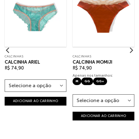
CALCINHAS
CALCINHAS
CALCINHA ARIEL
CALCINHA MOMIJI
R$
74,90
R$
74,90
Apenas nos tamanhos:
M
GG
GG+
ADICIONAR AO CARRINHO
ADICIONAR AO CARRINHO