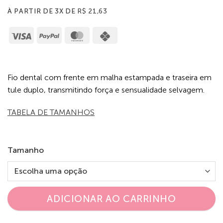
À PARTIR DE 3X DE
R$
21,63
Visa
PayPal
MasterCard
Cash
on
Pickup
Fio dental com frente em malha estampada e traseira em
tule duplo, transmitindo força e sensualidade selvagem.
TABELA DE TAMANHOS
Tamanho
ADICIONAR AO CARRINHO