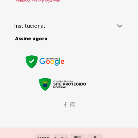
contato@assinepitaya.com
Institucional
Assine agora
Visa
PayPal
MasterCard
Credit