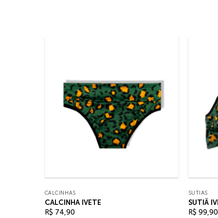
CALCINHAS
SUTIÃS
CALCINHA IVETE
SUTIÃ I
R$
74,90
R$
99,90