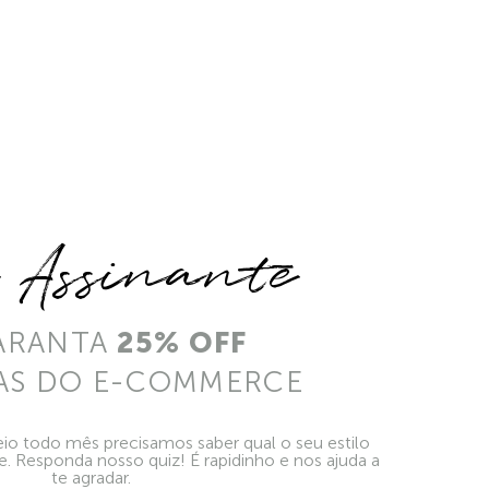
e Assinante
ARANTA
25% OFF
AS DO E-COMMERCE
io todo mês precisamos saber qual o seu estilo
ie. Responda nosso quiz! É rapidinho e nos ajuda a
te agradar.