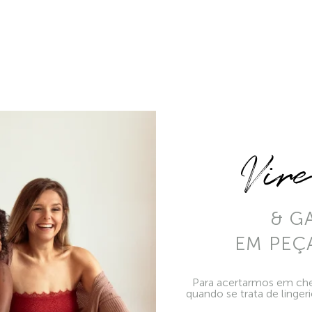
Vir
& G
EM PEÇ
Para acertarmos em che
quando se trata de linger