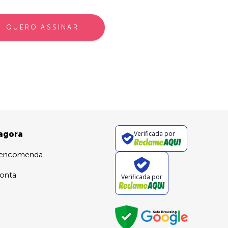
QUERO ASSINAR
 agora
Verificada por
 encomenda
onta
Verificada por