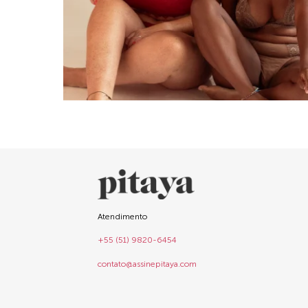
Atendimento
+55 (51) 9820-6454
contato@assinepitaya.com