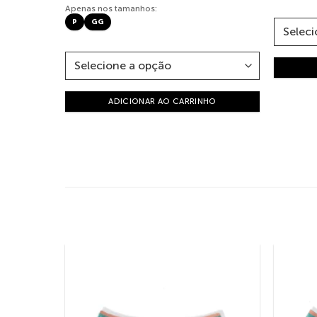
Apenas nos tamanhos:
P
GG
ADICIONAR AO CARRINHO