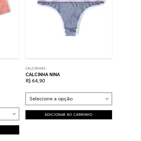
CALCINHAS
CALCINHA NINA
R$
64,90
ADICIONAR AO CARRINHO