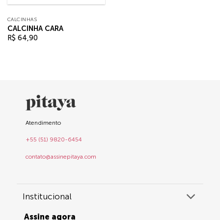
CALCINHAS
CALCINHA CARA
R$
64,90
Atendimento
+55 (51) 9820-6454
contato@assinepitaya.com
Institucional
Assine agora