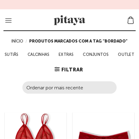
Skip
to
content
INÍCIO
/
PRODUTOS MARCADOS COM A TAG “BORDADO”
SUTIÃS
CALCINHAS
EXTRAS
CONJUNTOS
OUTLET
FILTRAR