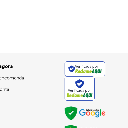
 agora
Verificada por
 encomenda
onta
Verificada por