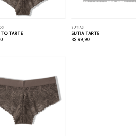
OS
SUTIÃS
TO TARTE
SUTIÃ TARTE
90
R$
99,90