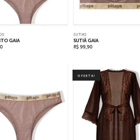
OS
SUTIÃS
TO GAIA
SUTIÃ GAIA
80
R$
99,90
OFERTA!