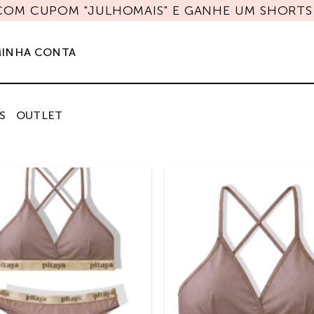
 COM CUPOM "JULHOMAIS" E GANHE UM SHORTS 
INHA CONTA
S
OUTLET