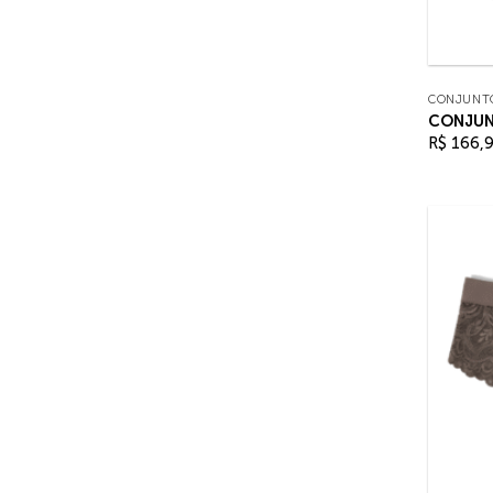
CONJUNT
CONJUN
R$
166,