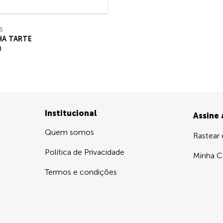
S
HA TARTE
0
Institucional
Assine
Quem somos
Rastear
Política de Privacidade
Minha C
Termos e condições