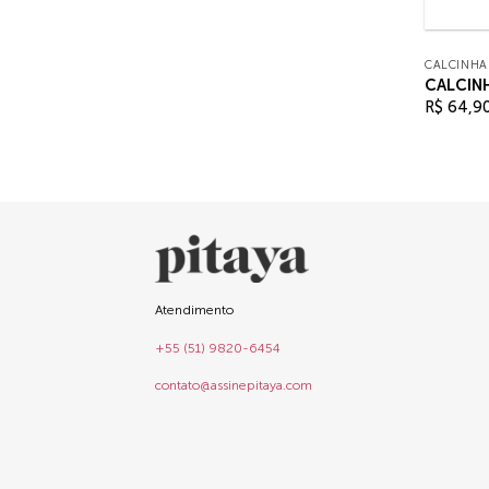
CALCINHA
CALCIN
R$
64,9
Atendimento
+55 (51) 9820-6454
contato@assinepitaya.com