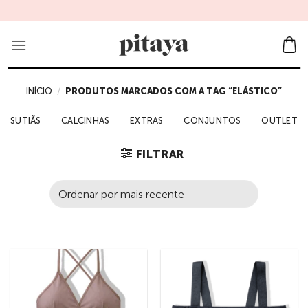
Skip
to
content
INÍCIO
/
PRODUTOS MARCADOS COM A TAG “ELÁSTICO”
SUTIÃS
CALCINHAS
EXTRAS
CONJUNTOS
OUTLET
FILTRAR