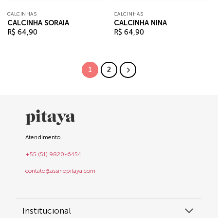
CALCINHAS
CALCINHAS
CALCINHA SORAIA
CALCINHA NINA
R$
64,90
R$
64,90
1
2
Atendimento
+55 (51) 9820-6454
contato@assinepitaya.com
Institucional