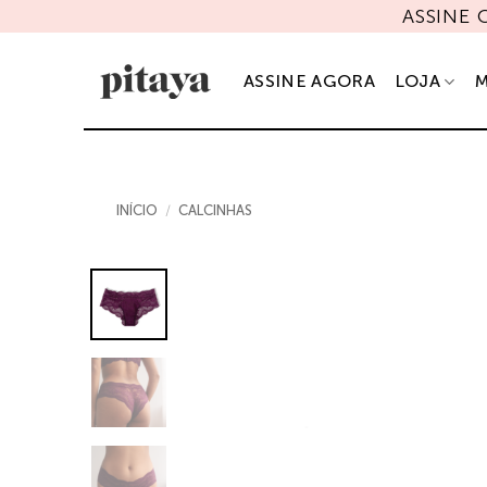
Skip
ASSINE
to
content
ASSINE AGORA
LOJA
M
INÍCIO
/
CALCINHAS