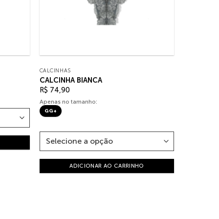
CALCINHAS
CALCINHA BIANCA
R$
74,90
Apenas no tamanho:
GG+
ADICIONAR AO CARRINHO