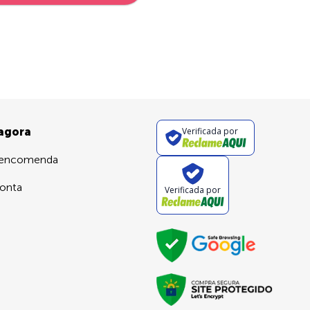
 agora
Verificada por
 encomenda
onta
Verificada por