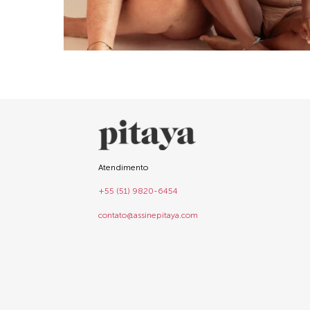
Atendimento
+55 (51) 9820-6454
contato@assinepitaya.com