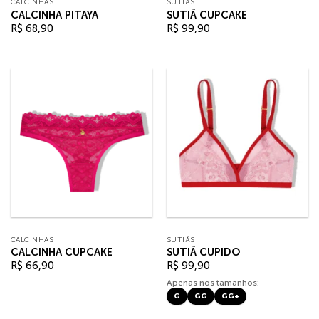
CALCINHAS
SUTIÃS
CALCINHA PITAYA
SUTIÃ CUPCAKE
R$
68,90
R$
99,90
CALCINHAS
SUTIÃS
CALCINHA CUPCAKE
SUTIÃ CUPIDO
R$
66,90
R$
99,90
Apenas nos tamanhos:
G
GG
GG+