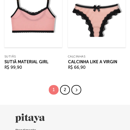
SUTIÃS
CALCINHAS
SUTIÃ MATERIAL GIRL
CALCINHA LIKE A VIRGIN
R$
99,90
R$
66,90
1
2