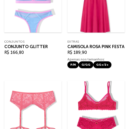
CONJUNTOS
EXTRAS
CONJUNTO GLITTER
CAMISOLA ROSA PINK FESTA
R$
166,80
R$
189,90
Apenas nos tamanhos:
P/M
G/GG
GG+/2+