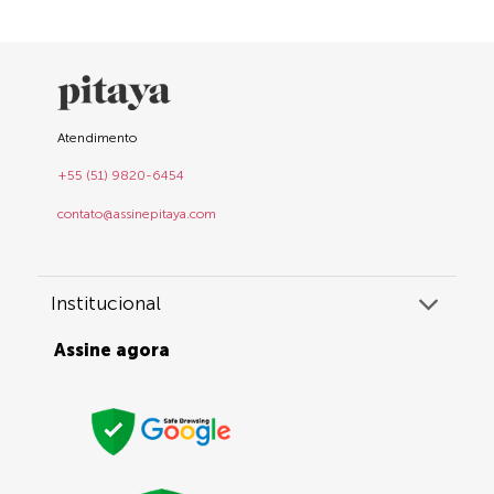
Atendimento
+55 (51) 9820-6454
contato@assinepitaya.com
Institucional
Assine agora