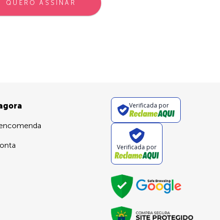
QUERO ASSINAR
 agora
Verificada por
 encomenda
onta
Verificada por