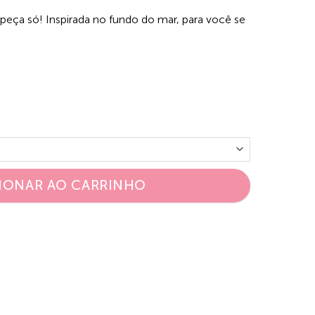
eça só! Inspirada no fundo do mar, para você se
.
IONAR AO CARRINHO