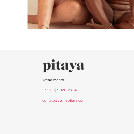
Atendimento
+55 (51) 9820-6454
contato@assinepitaya.com