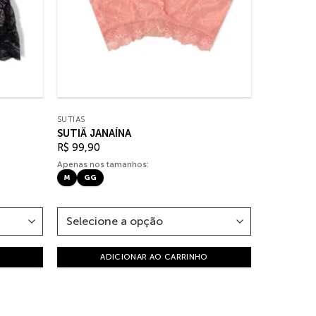
SUTIÃS
SUTIÃ JANAÍNA
R$
99,90
Apenas nos tamanhos:
M
GG
ADICIONAR AO CARRINHO