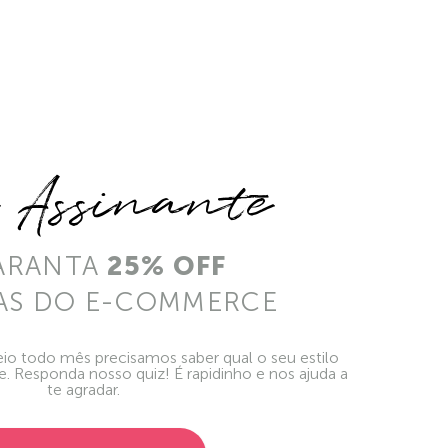
e Assinante
ARANTA
25% OFF
AS DO E-COMMERCE
io todo mês precisamos saber qual o seu estilo
ie. Responda nosso quiz! É rapidinho e nos ajuda a
te agradar.