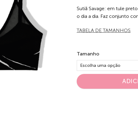
Sutiã Savage: em tule preto
o dia a dia. Faz conjunto c
TABELA DE TAMANHOS
Tamanho
ADIC