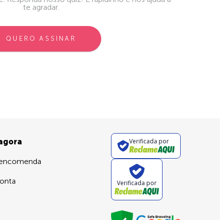
te agradar.
QUERO ASSINAR
 agora
Verificada por
 encomenda
onta
Verificada por