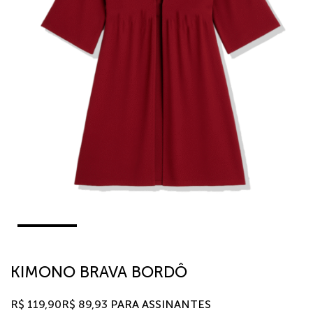
KIMONO BRAVA BORDÔ
R$
119,90
R$
89,93
PARA ASSINANTES