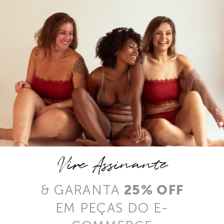
Vire Assinante
& GARANTA
25% OFF
EM PEÇAS DO E-