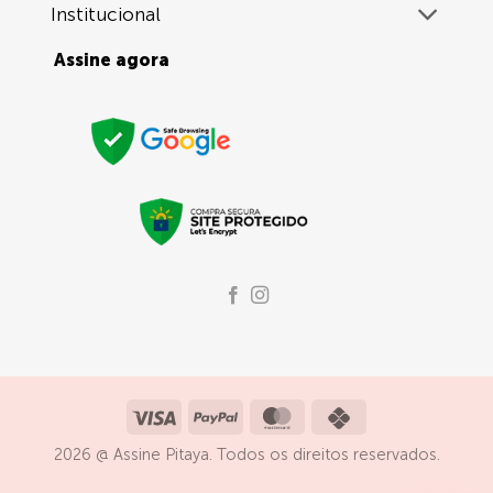
Institucional
Assine agora
Visa
PayPal
MasterCard
Credit
Card
2026 @ Assine Pitaya. Todos os direitos reservados.