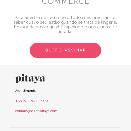
COMMERCE
Para acertarmos em cheio todo mês precisamos
saber qual o seu estilo quando se trata de lingerie.
Responda nosso quiz! É rapidinho e nos ajuda a te
agradar.
QUERO ASSINAR
Atendimento
+55 (51) 9820-6454
contato@assinepitaya.com