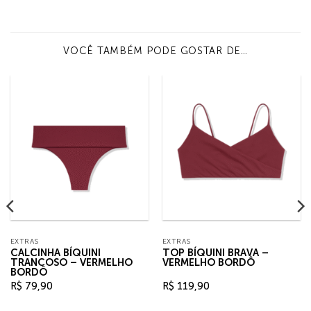
VOCÊ TAMBÉM PODE GOSTAR DE…
EXTRAS
EXTRAS
CALCINHA BÍQUINI
TOP BÍQUINI BRAVA –
TRANCOSO – VERMELHO
VERMELHO BORDÔ
BORDÔ
R$
79,90
R$
119,90