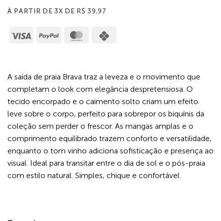
À PARTIR DE 3X DE
R$
39,97
Visa
PayPal
MasterCard
Cash
on
Pickup
A saída de praia Brava traz a leveza e o movimento que
completam o look com elegância despretensiosa. O
tecido encorpado e o caimento solto criam um efeito
leve sobre o corpo, perfeito para sobrepor os biquínis da
coleção sem perder o frescor. As mangas amplas e o
comprimento equilibrado trazem conforto e versatilidade,
enquanto o tom vinho adiciona sofisticação e presença ao
visual. Ideal para transitar entre o dia de sol e o pós-praia
com estilo natural. Simples, chique e confortável.