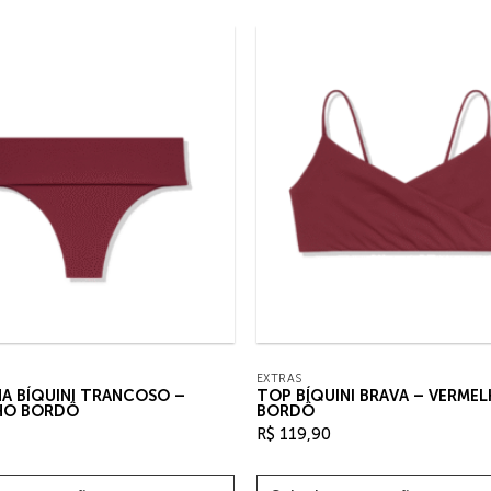
EXTRAS
A BÍQUINI TRANCOSO –
TOP BÍQUINI BRAVA – VERME
HO BORDÔ
BORDÔ
R$
119,90