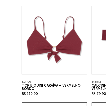
EXTRAS
EXTRAS
 –
TOP BÍQUINI CARAÍVA – VERMELHO
CALCINH
BORDÔ
VERMEL
R$
119,90
R$
79,90