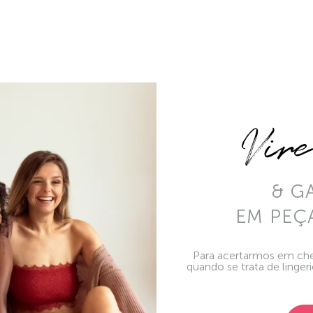
Vir
& G
EM PEÇ
Para acertarmos em che
quando se trata de linger