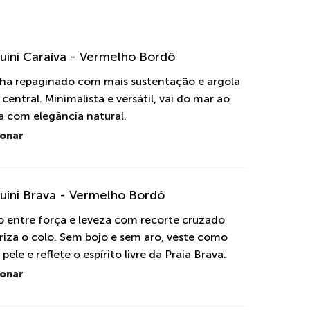
uini Caraíva - Vermelho Bordô
nha repaginado com mais sustentação e argola
central. Minimalista e versátil, vai do mar ao
a com elegância natural.
ionar
uini Brava - Vermelho Bordô
io entre força e leveza com recorte cruzado
riza o colo. Sem bojo e sem aro, veste como
ele e reflete o espírito livre da Praia Brava.
ionar