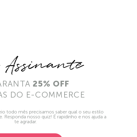
e Assinante
ARANTA
25% OFF
AS DO E-COMMERCE
io todo mês precisamos saber qual o seu estilo
ie. Responda nosso quiz! É rapidinho e nos ajuda a
te agradar.