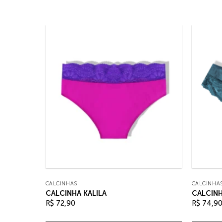
CALCINHAS
CALCINHA
CALCINHA KALILA
CALCINH
R$
72,90
R$
74,9