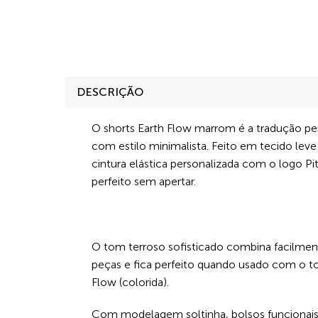
DESCRIÇÃO
O shorts Earth Flow marrom é a tradução per
com estilo minimalista. Feito em tecido leve
cintura elástica personalizada com o logo Pit
perfeito sem apertar.
O tom terroso sofisticado combina facilmen
peças e fica perfeito quando usado com o t
Flow (colorida).
Com modelagem soltinha, bolsos funcionais 