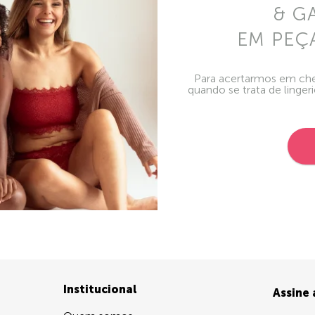
& G
EM PEÇ
Para acertarmos em che
quando se trata de linger
Institucional
Assine