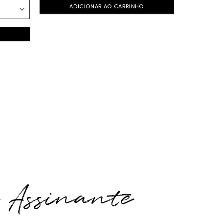
ADICIONAR AO CARRINHO
e Assinante