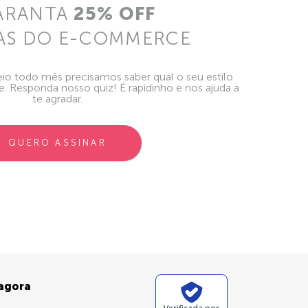
ARANTA
25% OFF
AS DO E-COMMERCE
io todo mês precisamos saber qual o seu estilo
ie. Responda nosso quiz! É rapidinho e nos ajuda a
te agradar.
QUERO ASSINAR
 agora