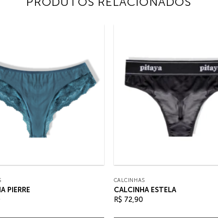
PRODUTOS RELACIONADOS
S
CALCINHAS
A PIERRE
CALCINHA ESTELA
0
R$
72,90