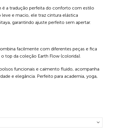
 é a tradução perfeita do conforto com estilo
 leve e macio, ele traz cintura elástica
taya, garantindo ajuste perfeito sem apertar.
combina facilmente com diferentes peças e fica
o top da coleção Earth Flow (colorida).
olsos funcionais e caimento fluido, acompanha
ade e elegância. Perfeito para academia, yoga,