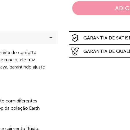
ADIC
GARANTIA DE SATI
GARANTIA DE QUAL
feita do conforto
 e macio, ele traz
aya, garantindo ajuste
te com diferentes
op da coleção Earth
e caimento fluido,