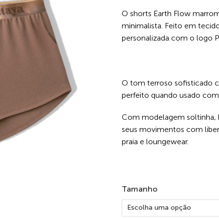
O shorts Earth Flow marrom
minimalista. Feito em tecido
personalizada com o logo Pi
O tom terroso sofisticado 
perfeito quando usado com 
Com modelagem soltinha, b
seus movimentos com liberd
praia e loungewear.
Tamanho