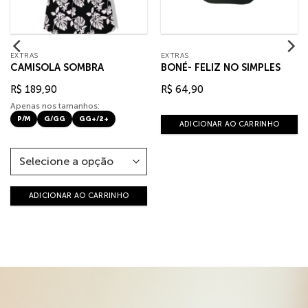
EXTRAS
EXTRAS
CAMISOLA SOMBRA
BONÉ- FELIZ NO SIMPLES
R$
189,90
R$
64,90
Apenas nos tamanhos:
P/M
G/GG
GG+/2+
ADICIONAR AO CARRINHO
ADICIONAR AO CARRINHO