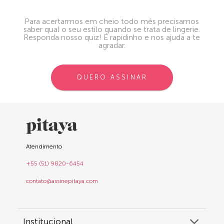
Para acertarmos em cheio todo mês precisamos
saber qual o seu estilo quando se trata de lingerie.
Responda nosso quiz! É rapidinho e nos ajuda a te
agradar.
QUERO ASSINAR
Atendimento
+55 (51) 9820-6454
contato@assinepitaya.com
Institucional