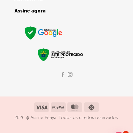
Assine agora
Visa
PayPal
MasterCard
Credit
Card
2026 @ Assine Pitaya. Todos os direitos reservados.