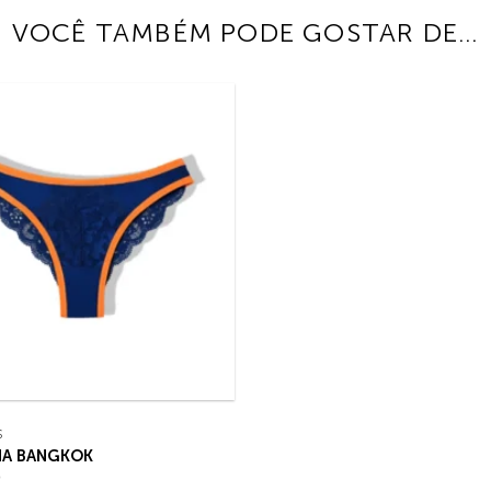
VOCÊ TAMBÉM PODE GOSTAR DE…
S
HA BANGKOK
0