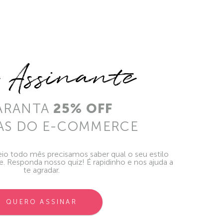
e Assinante
ARANTA
25% OFF
AS DO E-COMMERCE
io todo mês precisamos saber qual o seu estilo
ie. Responda nosso quiz! É rapidinho e nos ajuda a
te agradar.
QUERO ASSINAR