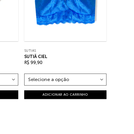
SUTIÃS
SUTIÃ CIEL
R$
99,90
ADICIONAR AO CARRINHO