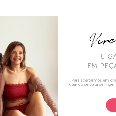
Vir
& G
EM PEÇ
Para acertarmos em che
quando se trata de linger