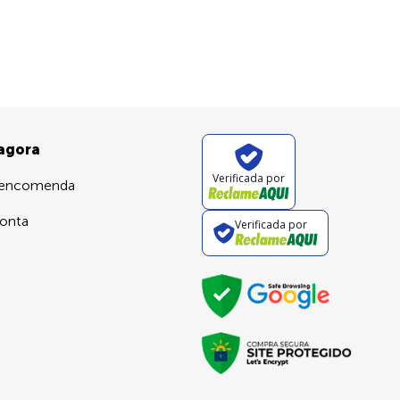
 agora
Verificada por
 encomenda
onta
Verificada por