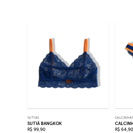
SUTIÃS
CALCINHA
SUTIÃ BANGKOK
CALCIN
R$
99,90
R$
64,9