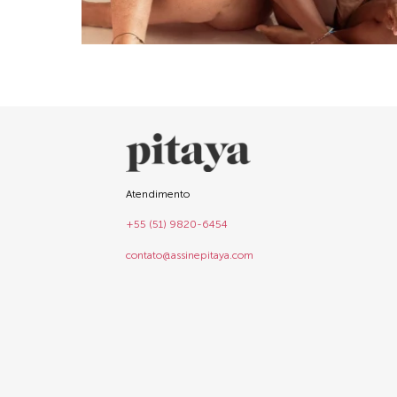
Atendimento
+55 (51) 9820-6454
contato@assinepitaya.com