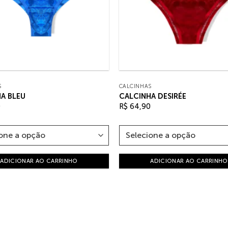
S
CALCINHAS
A BLEU
CALCINHA DESIRÉE
0
R$
64,90
ADICIONAR AO CARRINHO
ADICIONAR AO CARRINHO