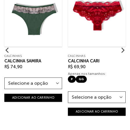
CALCINHAS
CALCINHAS
CALCINHA SAMIRA
CALCINHA CARI
R$
74,90
R$
69,90
Apenas nos tamanhos:
P
GG
ADICIONAR AO CARRINHO
ADICIONAR AO CARRINHO