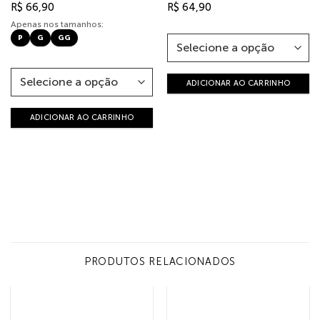
R$
66,90
R$
64,90
Apenas nos tamanhos:
P
G
GG
ADICIONAR AO CARRINHO
ADICIONAR AO CARRINHO
PRODUTOS RELACIONADOS