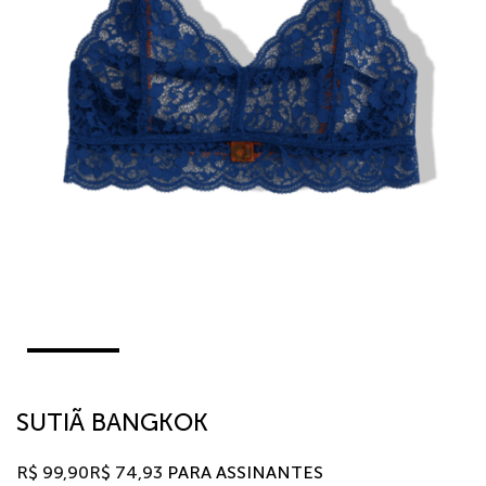
SUTIÃ BANGKOK
R$
99,90
R$
74,93
PARA ASSINANTES