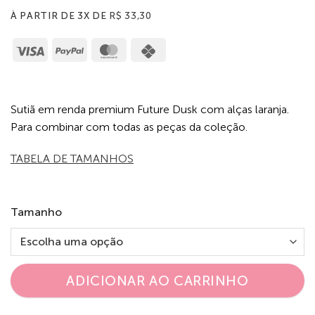
À PARTIR DE 3X DE
R$
33,30
Visa
PayPal
MasterCard
Cash
on
Pickup
Sutiã em renda premium Future Dusk com alças laranja.
Para combinar com todas as peças da coleção.
TABELA DE TAMANHOS
Tamanho
ADICIONAR AO CARRINHO