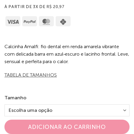
À PARTIR DE 3X DE
R$
20,97
Visa
PayPal
MasterCard
Cash
on
Pickup
Calcinha Amalfi: fio dental em renda amarela vibrante
com delicada barra em azul‑escuro e lacinho frontal. Leve,
sensual e perfeita para o calor.
TABELA DE TAMANHOS
Tamanho
ADICIONAR AO CARRINHO