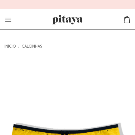
Skip
to
content
INÍCIO
/
CALCINHAS