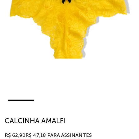
CALCINHA AMALFI
R$
62,90
R$
47,18
PARA ASSINANTES