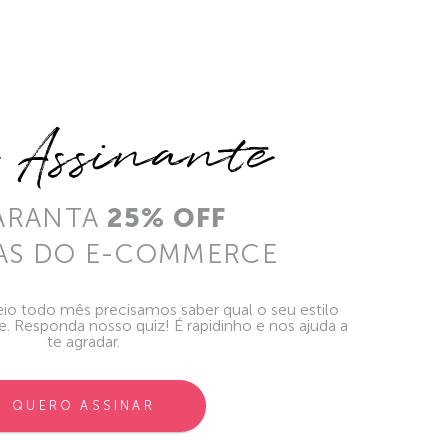
e Assinante
ARANTA
25% OFF
AS DO E-COMMERCE
io todo mês precisamos saber qual o seu estilo
ie. Responda nosso quiz! É rapidinho e nos ajuda a
te agradar.
QUERO ASSINAR