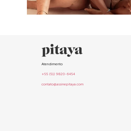
Atendimento
+55 (51) 9820-6454
contato@assinepitaya.com