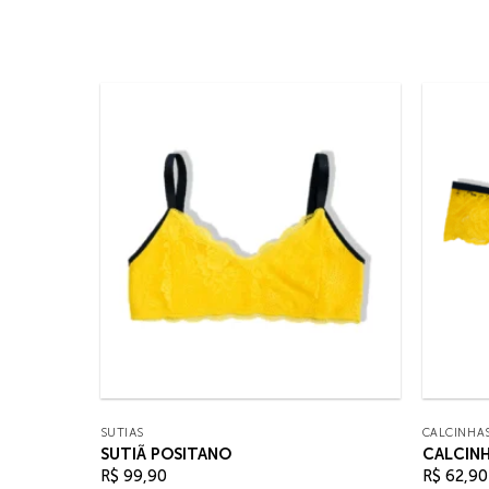
SUTIÃS
CALCINHA
SUTIÃ POSITANO
CALCINH
R$
99,90
R$
62,90