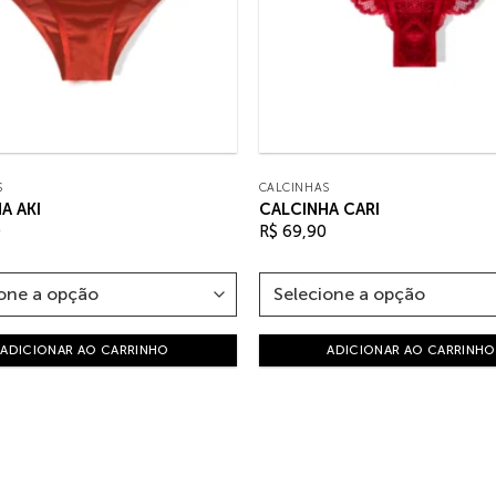
S
CALCINHAS
A AKI
CALCINHA CARI
0
R$
69,90
ADICIONAR AO CARRINHO
ADICIONAR AO CARRINHO