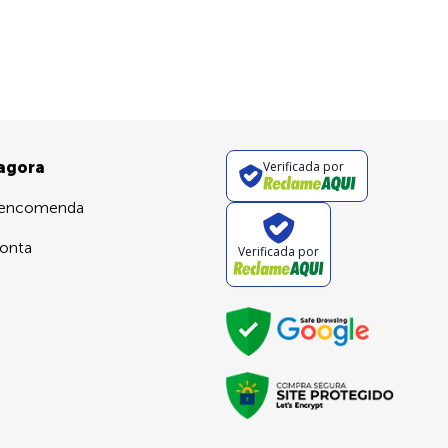
 agora
Verificada por
 encomenda
onta
Verificada por