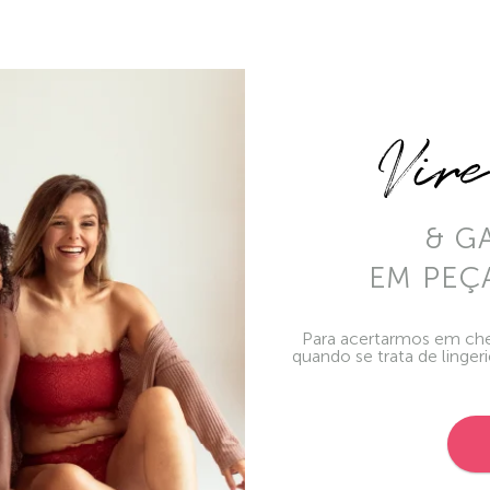
Vir
& G
EM PEÇ
Para acertarmos em che
quando se trata de linger