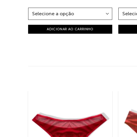
ADICIONAR AO CARRINHO