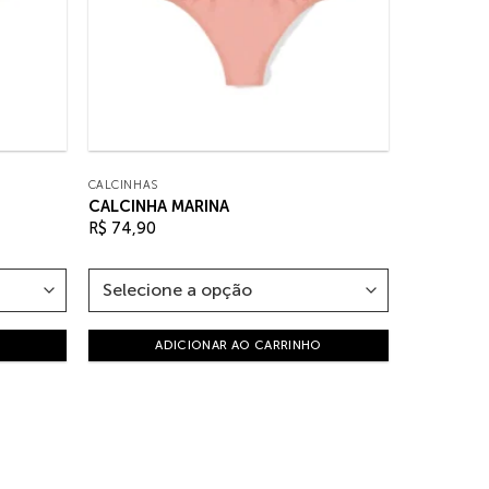
CALCINHAS
CALCINHA MARINA
R$
74,90
ADICIONAR AO CARRINHO