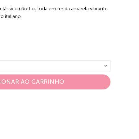
clássico não‑fio, toda em renda amarela vibrante
o italiano.
IONAR AO CARRINHO