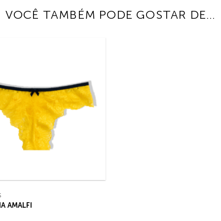
VOCÊ TAMBÉM PODE GOSTAR DE…
S
A AMALFI