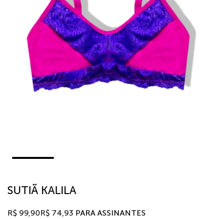
SUTIÃ KALILA
R$
99,90
R$
74,93
PARA ASSINANTES