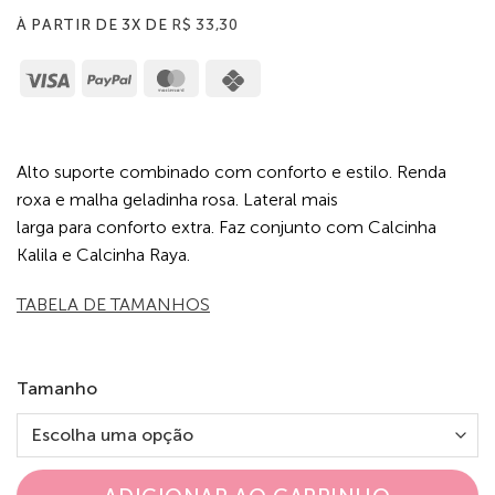
À PARTIR DE 3X DE
R$
33,30
Visa
PayPal
MasterCard
Cash
on
Pickup
Alto suporte combinado com conforto e estilo. Renda
roxa e malha geladinha rosa. Lateral mais
larga para conforto extra. Faz conjunto com Calcinha
Kalila e Calcinha Raya.
TABELA DE TAMANHOS
Tamanho