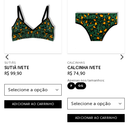
SUTIÃS
CALCINHAS
SUTIÃ IVETE
CALCINHA IVETE
R$
99,90
R$
74,90
Apenas nos tamanhos:
P
GG
ADICIONAR AO CARRINHO
ADICIONAR AO CARRINHO