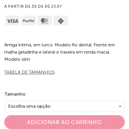
À PARTIR DE 3X DE
R$
23,97
Visa
PayPal
MasterCard
Cash
on
Pickup
Amiga íntima, em turco. Modelo fio dental. Frente em
malha geladinha e lateral e traseira em renda macia.
Modelo slim.
TABELA DE TAMANHOS
Tamanho
ADICIONAR AO CARRINHO