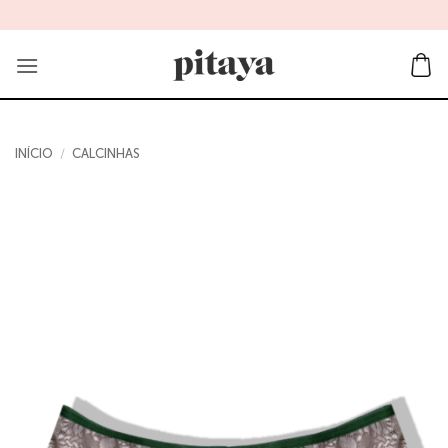
Skip
to
content
INÍCIO
/
CALCINHAS