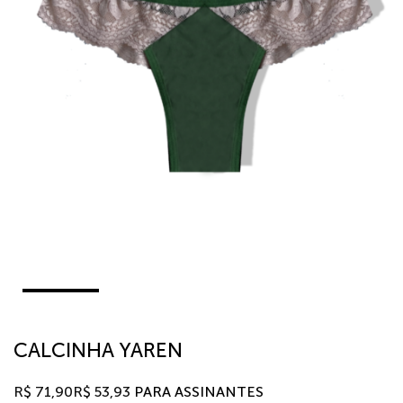
CALCINHA YAREN
R$
71,90
R$
53,93
PARA ASSINANTES