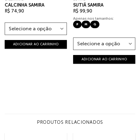
CALCINHA SAMIRA
SUTIÃ SAMIRA
R$
74,90
R$
99,90
Apenas nos tamanhos:
P
M
G
ADICIONAR AO CARRINHO
ADICIONAR AO CARRINHO
PRODUTOS RELACIONADOS