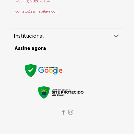
+55 (51) 9820-6454
contato@assinepitaya.com
Institucional
Assine agora