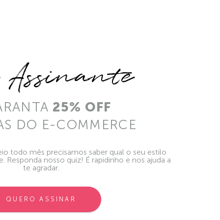
e Assinante
ARANTA
25% OFF
AS DO E-COMMERCE
io todo mês precisamos saber qual o seu estilo
ie. Responda nosso quiz! É rapidinho e nos ajuda a
te agradar.
QUERO ASSINAR