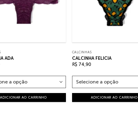
S
CALCINHAS
HA ADA
CALCINHA FELICIA
0
R$
74,90
ADICIONAR AO CARRINHO
ADICIONAR AO CARRINHO