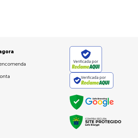
 agora
Verificada por
 encomenda
onta
Verificada por