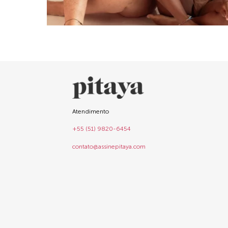
Atendimento
+55 (51) 9820-6454
contato@assinepitaya.com