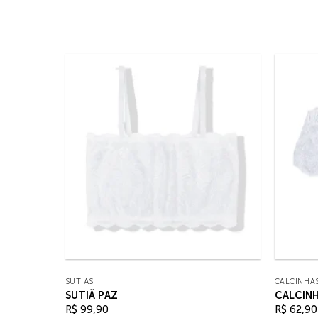
SUTIÃS
CALCINHA
SUTIÃ PAZ
CALCIN
R$
99,90
R$
62,90