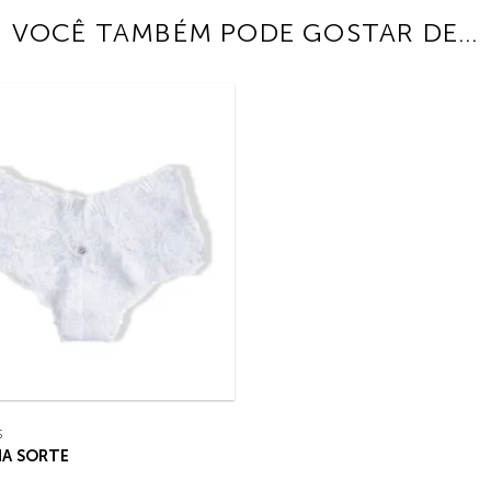
VOCÊ TAMBÉM PODE GOSTAR DE…
S
HA SORTE