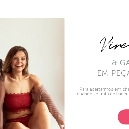
Vir
& G
EM PEÇ
Para acertarmos em che
quando se trata de linger