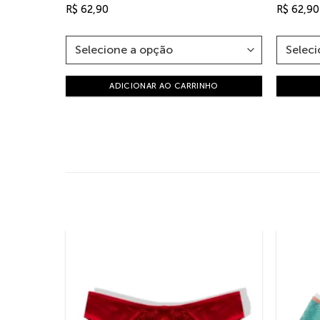
R$
62,90
R$
62,90
ADICIONAR AO CARRINHO