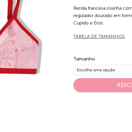
Renda francesa rosinha com
regulador dourado em forma
Cupido e Éros.
TABELA DE TAMANHOS
Tamanho
ADIC