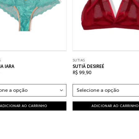
S
SUTIÃS
A IARA
SUTIÃ DESIREÉ
0
R$
99,90
ADICIONAR AO CARRINHO
ADICIONAR AO CARRINHO