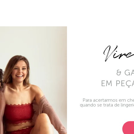
Vir
& G
EM PEÇ
Para acertarmos em che
quando se trata de linger