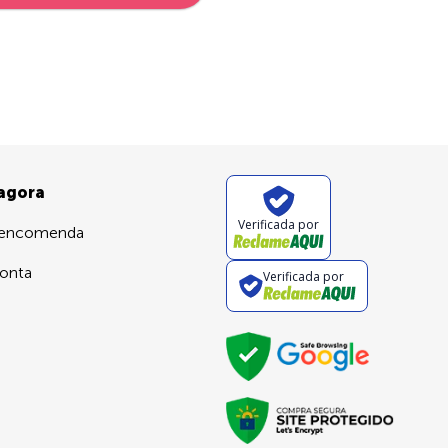
 agora
Verificada por
 encomenda
onta
Verificada por