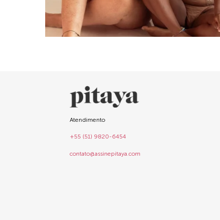
Atendimento
+55 (51) 9820-6454
contato@assinepitaya.com