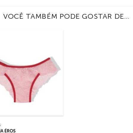
VOCÊ TAMBÉM PODE GOSTAR DE…
S
A ÉROS