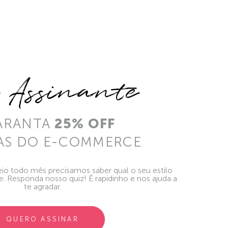
e Assinante
ARANTA
25% OFF
AS DO E-COMMERCE
io todo mês precisamos saber qual o seu estilo
ie. Responda nosso quiz! É rapidinho e nos ajuda a
te agradar.
QUERO ASSINAR