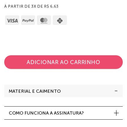
À PARTIR DE 3X DE
R$
6,63
Visa
PayPal
MasterCard
Cash
on
Pickup
ADICIONAR AO CARRINHO
MATERIAL E CAIMENTO
COMO FUNCIONA A ASSINATURA?