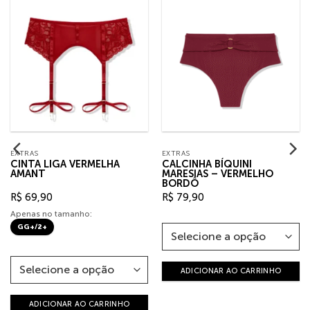
EXTRAS
EXTRAS
CINTA LIGA VERMELHA
CALCINHA BÍQUINI
AMANT
MARESIAS – VERMELHO
BORDÔ
R$
69,90
R$
79,90
Apenas no tamanho:
GG+/2+
ADICIONAR AO CARRINHO
ADICIONAR AO CARRINHO