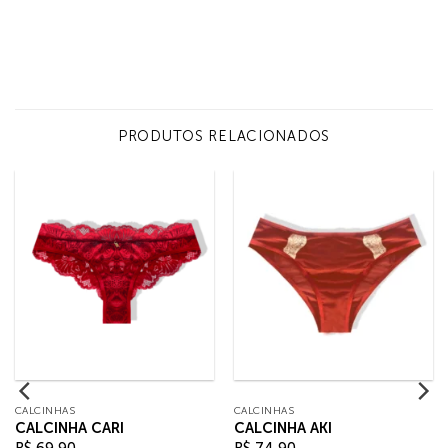
PRODUTOS RELACIONADOS
CALCINHAS
CALCINHAS
CALCINHA CARI
CALCINHA AKI
R$
69,90
R$
74,90