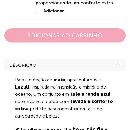
proporcionando um conforto extra.
Adicionar
ADICIONAR AO CARRINHO
DESCRIÇÃO
Para a coleção de
maio
, apresentamos a
Lazuli
, inspirada na imensidão e mistério do
oceano. Um conjunto em
tule e renda azul
,
que envolve o corpo com
leveza e conforto
extra
, perfeito para mergulhar em dias de
autocuidado e beleza.
🌊 Escolha entre a calcinha
fio
ou
não fio
e