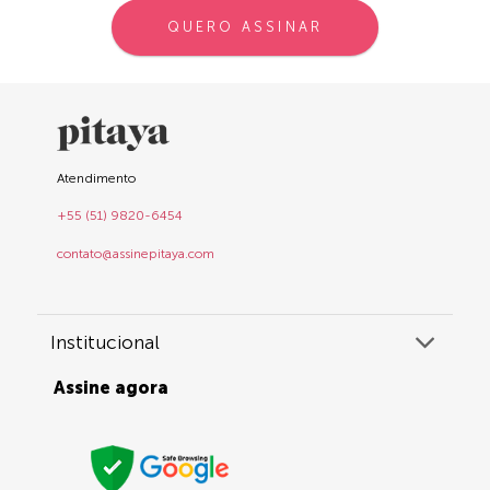
QUERO ASSINAR
Atendimento
+55 (51) 9820-6454
contato@assinepitaya.com
Institucional
Assine agora