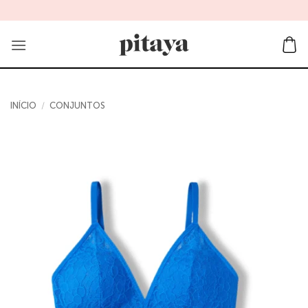
Skip
to
content
INÍCIO
/
CONJUNTOS