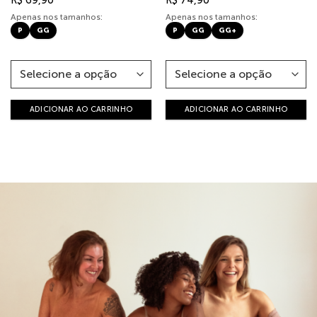
Apenas nos tamanhos:
Apenas nos tamanhos:
P
GG
P
GG
GG+
ADICIONAR AO CARRINHO
ADICIONAR AO CARRINHO