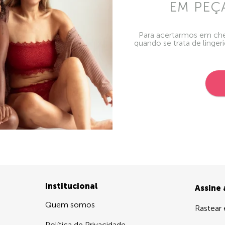
EM PEÇ
Para acertarmos em che
quando se trata de linger
Institucional
Assine
Quem somos
Rastear
Política de Privacidade