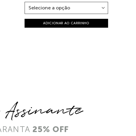
ADICIONAR AO CARRINHO
e Assinante
ARANTA
25% OFF