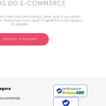
AS DO E-COMMERCE
io todo mês precisamos saber qual o seu estilo
ie. Responda nosso quiz! É rapidinho e nos ajuda a
te agradar.
QUERO ASSINAR
 agora
Verificada por
 encomenda