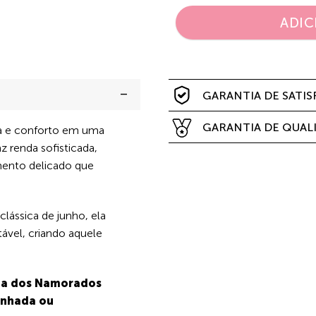
ADIC
GARANTIA DE SATI
GARANTIA DE QUAL
ca e conforto em uma
az renda sofisticada,
mento delicado que
lássica de junho, ela
ável, criando aquele
Dia dos Namorados
anhada ou