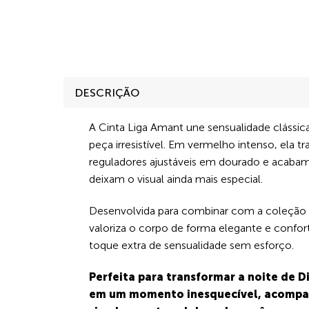
DESCRIÇÃO
A Cinta Liga Amant une sensualidade clássi
peça irresistível. Em vermelho intenso, ela tr
reguladores ajustáveis em dourado e acaba
deixam o visual ainda mais especial.
Desenvolvida para combinar com a coleção c
valoriza o corpo de forma elegante e confort
toque extra de sensualidade sem esforço.
Perfeita para transformar a noite de 
em um momento inesquecível, acomp