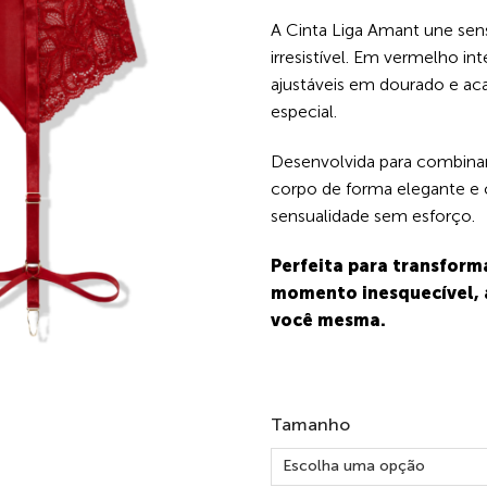
A Cinta Liga Amant une sen
irresistível. Em vermelho int
ajustáveis em dourado e ac
especial.
Desenvolvida para combinar 
corpo de forma elegante e c
sensualidade sem esforço.
Perfeita para transfor
momento inesquecível,
você mesma.
Tamanho