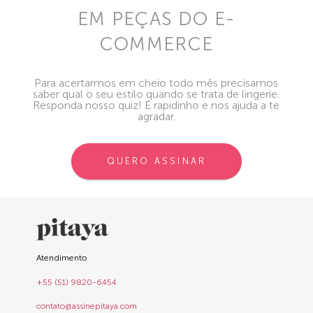
EM PEÇAS DO E-
COMMERCE
Para acertarmos em cheio todo mês precisamos
saber qual o seu estilo quando se trata de lingerie.
Responda nosso quiz! É rapidinho e nos ajuda a te
agradar.
QUERO ASSINAR
Atendimento
+55 (51) 9820-6454
contato@assinepitaya.com