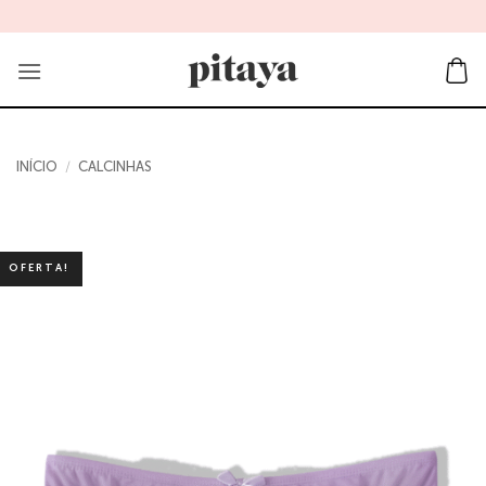
Skip
to
content
INÍCIO
/
CALCINHAS
OFERTA!