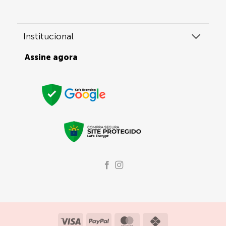
Institucional
Assine agora
Visa
PayPal
MasterCard
Credit