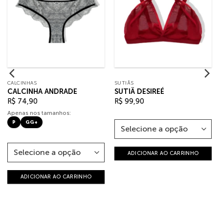
CALCINHAS
SUTIÃS
CALCINHA ANDRADE
SUTIÃ DESIREÉ
R$
74,90
R$
99,90
Apenas nos tamanhos:
P
GG+
ADICIONAR AO CARRINHO
ADICIONAR AO CARRINHO