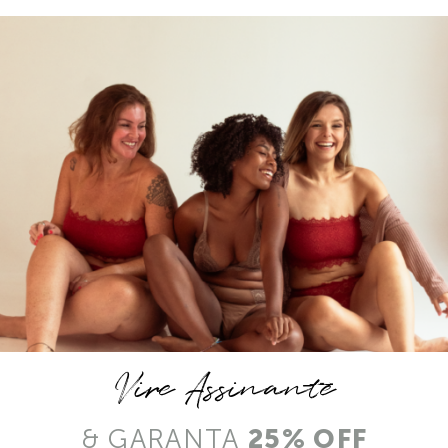
Vire Assinante
& GARANTA
25% OFF