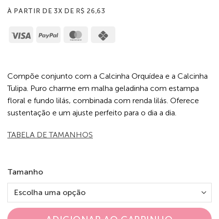
À PARTIR DE 3X DE
R$
26,63
Visa
PayPal
MasterCard
Cash
on
Pickup
Compõe conjunto com a Calcinha Orquídea e a Calcinha
Tulipa. Puro charme em malha geladinha com estampa
floral e fundo lilás, combinada com renda lilás. Oferece
sustentação e um ajuste perfeito para o dia a dia.
TABELA DE TAMANHOS
Tamanho