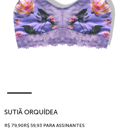
SUTIÃ ORQUÍDEA
R$
79,90
R$
59,93
PARA ASSINANTES