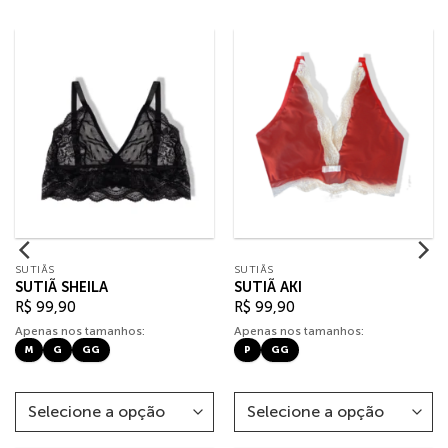
SUTIÃS
SUTIÃS
SUTIÃ SHEILA
SUTIÃ AKI
R$
99,90
R$
99,90
Apenas nos tamanhos:
Apenas nos tamanhos:
M
G
GG
P
GG