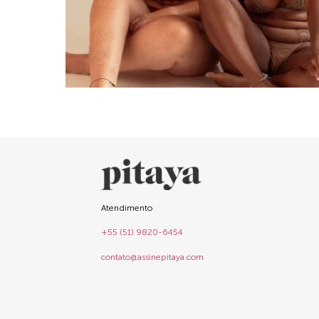
Atendimento
+55 (51) 9820-6454
contato@assinepitaya.com