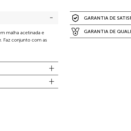
GARANTIA DE SATI
GARANTIA DE QUAL
em malha acetinada e
e. Faz conjunto com as