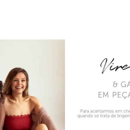
Vir
& G
EM PEÇ
Para acertarmos em che
quando se trata de linger