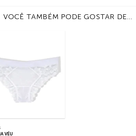
VOCÊ TAMBÉM PODE GOSTAR DE…
S
A VÉU