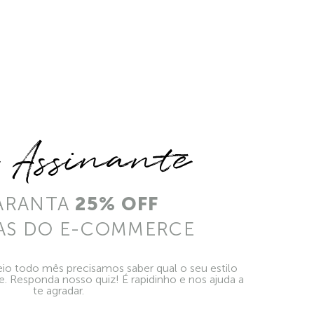
e Assinante
ARANTA
25% OFF
AS DO E-COMMERCE
io todo mês precisamos saber qual o seu estilo
ie. Responda nosso quiz! É rapidinho e nos ajuda a
te agradar.