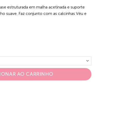
ase estruturada em malha acetinada e suporte
lho suave. Faz conjunto com as calcinhas Véu e
IONAR AO CARRINHO