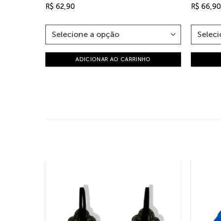
R$
62,90
R$
66,90
ADICIONAR AO CARRINHO