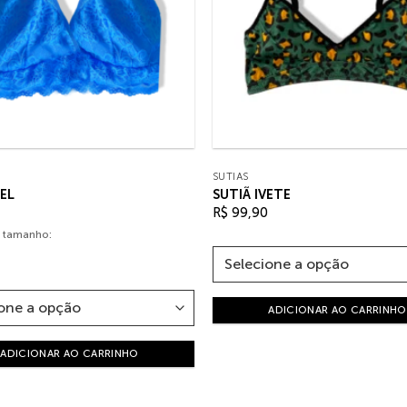
SUTIÃS
IEL
SUTIÃ IVETE
R$
99,90
 tamanho:
ADICIONAR AO CARRINHO
ADICIONAR AO CARRINHO