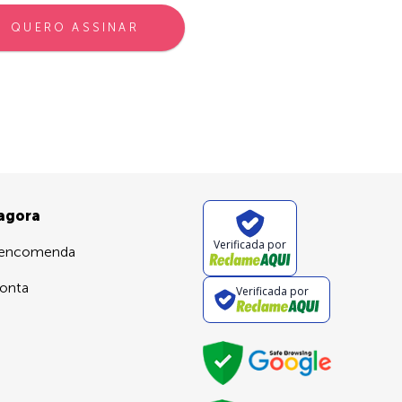
QUERO ASSINAR
 agora
Verificada por
 encomenda
onta
Verificada por