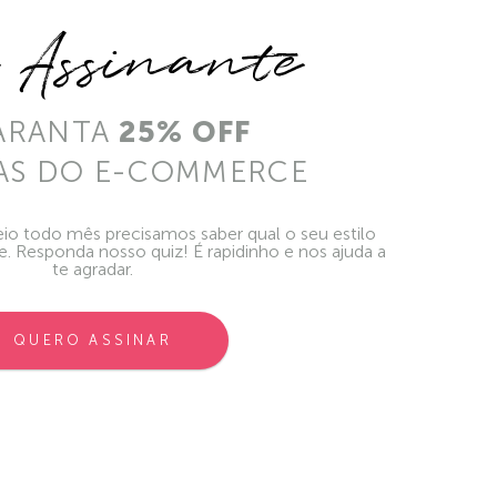
e Assinante
ARANTA
25% OFF
AS DO E-COMMERCE
io todo mês precisamos saber qual o seu estilo
ie. Responda nosso quiz! É rapidinho e nos ajuda a
te agradar.
QUERO ASSINAR