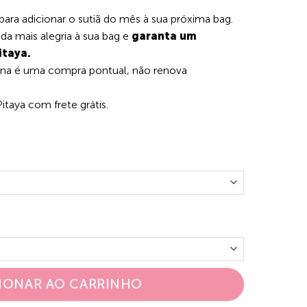
para adicionar o sutiã do mês à sua próxima bag.
da mais alegria à sua bag e
garanta um
itaya.
gina é uma compra pontual, não renova
Pitaya com frete grátis.
IONAR AO CARRINHO