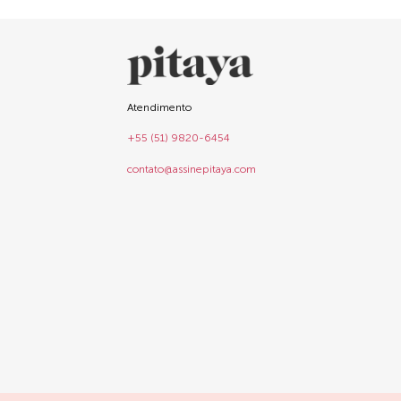
Atendimento
+55 (51) 9820-6454
contato@assinepitaya.com