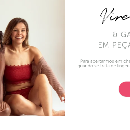
Vir
& G
EM PEÇ
Para acertarmos em che
quando se trata de linger