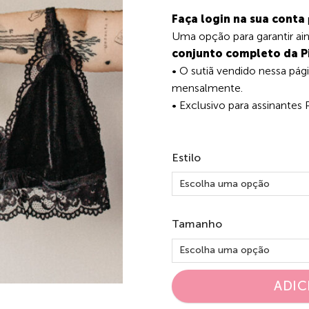
Faça login na sua conta
Uma opção para garantir ain
conjunto completo da P
• O sutiã vendido nessa pá
mensalmente.
• Exclusivo para assinantes 
Estilo
Tamanho
ADIC