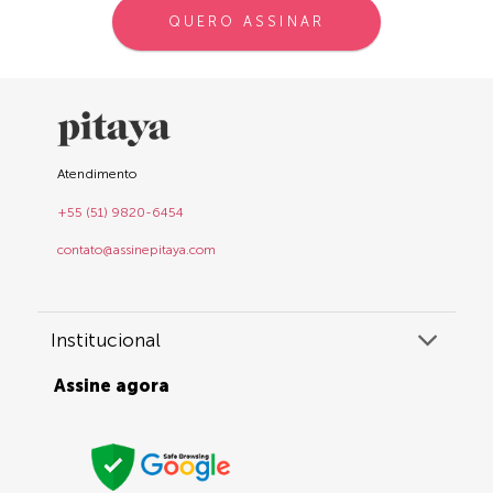
QUERO ASSINAR
Atendimento
+55 (51) 9820-6454
contato@assinepitaya.com
Institucional
Assine agora