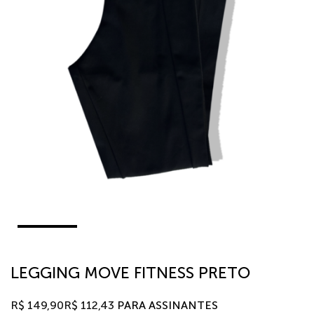
LEGGING MOVE FITNESS PRETO
R$
149,90
R$
112,43
PARA ASSINANTES