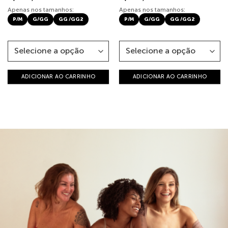
Apenas nos tamanhos:
Apenas nos tamanhos:
P/M
G/GG
GG /GG2
P/M
G/GG
GG /GG2
ADICIONAR AO CARRINHO
ADICIONAR AO CARRINHO