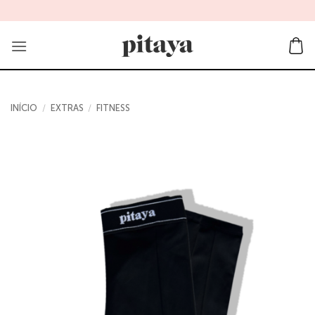
Skip
to
content
INÍCIO
/
EXTRAS
/
FITNESS