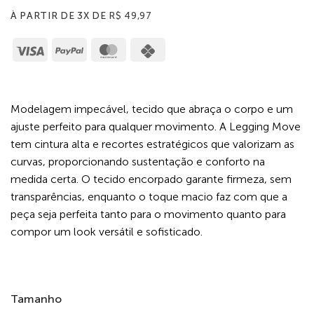
À PARTIR DE 3X DE
R$
49,97
Visa
PayPal
MasterCard
Cash
on
Pickup
Modelagem impecável, tecido que abraça o corpo e um
ajuste perfeito para qualquer movimento. A Legging Move
tem cintura alta e recortes estratégicos que valorizam as
curvas, proporcionando sustentação e conforto na
medida certa. O tecido encorpado garante firmeza, sem
transparências, enquanto o toque macio faz com que a
peça seja perfeita tanto para o movimento quanto para
compor um look versátil e sofisticado.
Tamanho