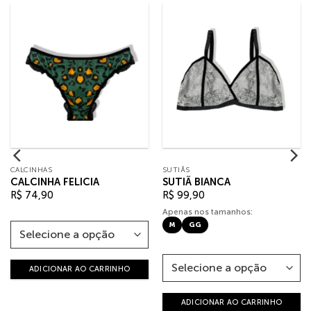
CALCINHAS
SUTIÃS
CALCINHA FELICIA
SUTIÃ BIANCA
R$
74,90
R$
99,90
Apenas nos tamanhos:
M
GG
ADICIONAR AO CARRINHO
ADICIONAR AO CARRINHO