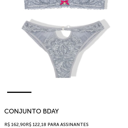
CONJUNTO BDAY
R$
162,90
R$
122,18
PARA ASSINANTES