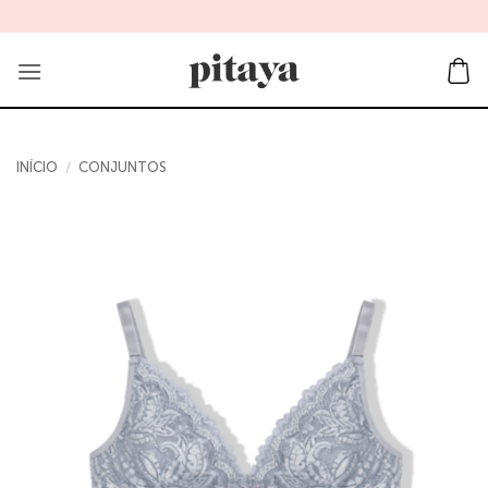
Skip
to
content
INÍCIO
/
CONJUNTOS