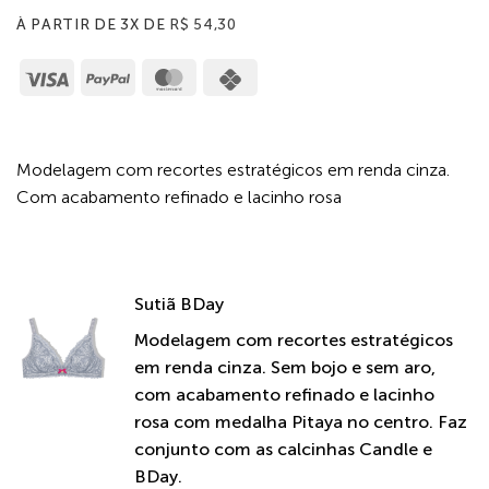
À PARTIR DE 3X DE
R$
54,30
Visa
PayPal
MasterCard
Cash
on
Pickup
Modelagem com recortes estratégicos em renda cinza.
Com acabamento refinado e lacinho rosa
Sutiã BDay
Modelagem com recortes estratégicos
em renda cinza. Sem bojo e sem aro,
com acabamento refinado e lacinho
rosa com medalha Pitaya no centro. Faz
conjunto com as calcinhas Candle e
BDay.