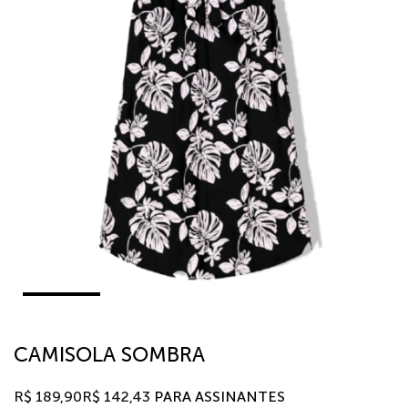
CAMISOLA SOMBRA
R$
189,90
R$
142,43
PARA ASSINANTES