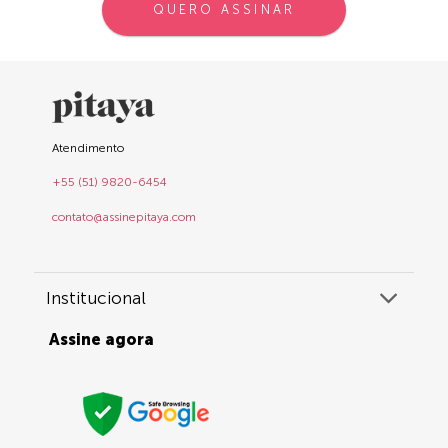
QUERO ASSINAR
Atendimento
+55 (51) 9820-6454
contato@assinepitaya.com
Institucional
Assine agora