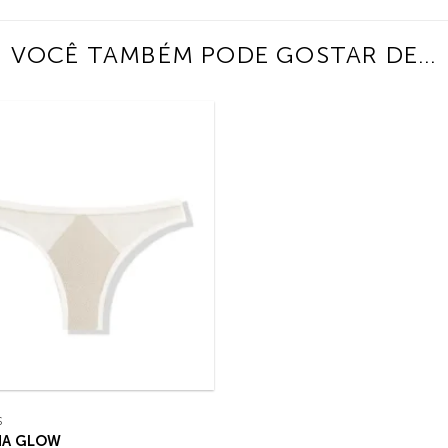
VOCÊ TAMBÉM PODE GOSTAR DE…
S
HA GLOW