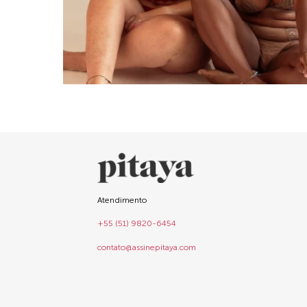
Atendimento
+55 (51) 9820-6454
contato@assinepitaya.com