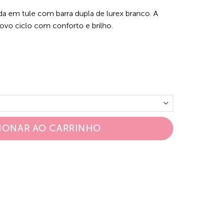
da em tule com barra dupla de lurex branco. A
novo ciclo com conforto e brilho.
IONAR AO CARRINHO