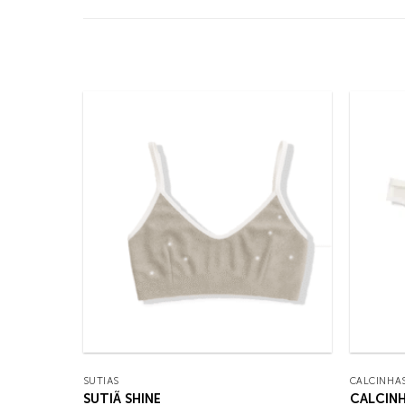
SUTIÃS
CALCINHA
SUTIÃ SHINE
CALCIN