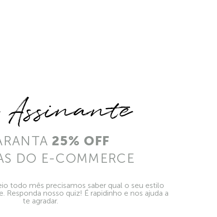
e Assinante
ARANTA
25% OFF
AS DO E-COMMERCE
io todo mês precisamos saber qual o seu estilo
ie. Responda nosso quiz! É rapidinho e nos ajuda a
te agradar.