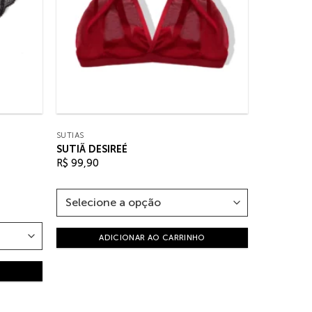
SUTIÃS
SUTIÃ DESIREÉ
R$
99,90
ADICIONAR AO CARRINHO