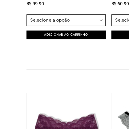
R$
99,90
R$
60,90
ADICIONAR AO CARRINHO