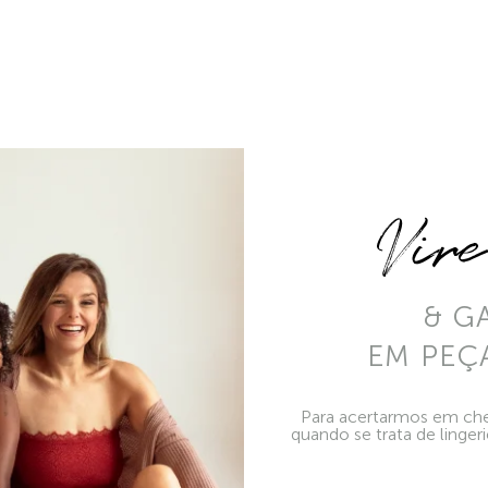
Vir
& G
EM PEÇ
Para acertarmos em che
quando se trata de linger