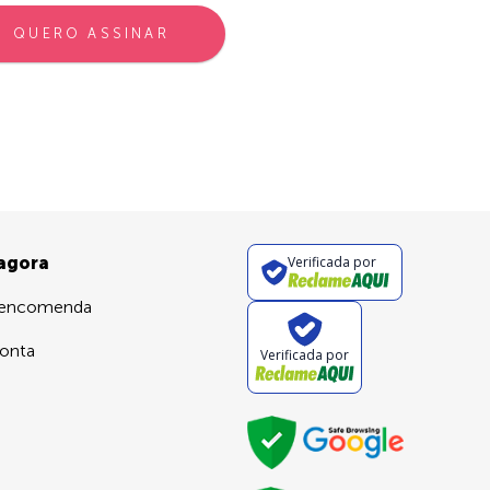
QUERO ASSINAR
 agora
Verificada por
 encomenda
onta
Verificada por