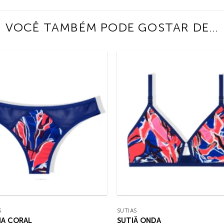
VOCÊ TAMBÉM PODE GOSTAR DE…
S
SUTIÃS
HA CORAL
SUTIÃ ONDA