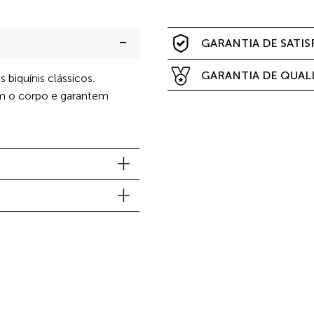
GARANTIA DE SATI
GARANTIA DE QUAL
biquínis clássicos.
m o corpo e garantem