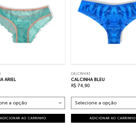
S
CALCINHAS
A ARIEL
CALCINHA BLEU
0
R$
74,90
ADICIONAR AO CARRINHO
ADICIONAR AO CARRINHO