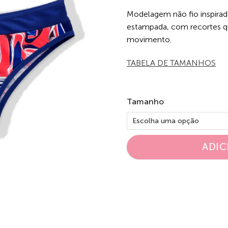
Modelagem não fio inspirada
estampada, com recortes qu
movimento.
TABELA DE TAMANHOS
Tamanho
ADIC