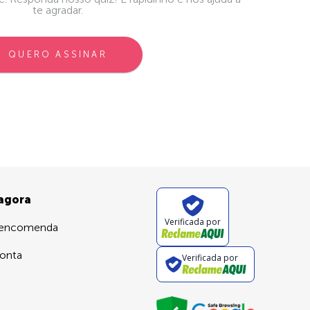
te agradar.
QUERO ASSINAR
 agora
Verificada por
 encomenda
onta
Verificada por