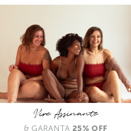
Vire Assinante
& GARANTA
25% OFF