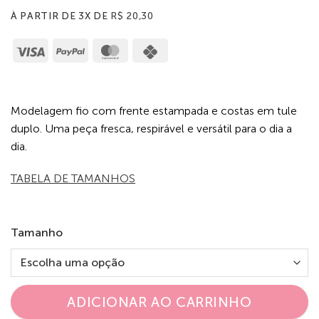
À PARTIR DE 3X DE
R$
20,30
Visa
PayPal
MasterCard
Cash
on
Pickup
Modelagem fio com frente estampada e costas em tule
duplo. Uma peça fresca, respirável e versátil para o dia a
dia.
TABELA DE TAMANHOS
Tamanho
ADICIONAR AO CARRINHO