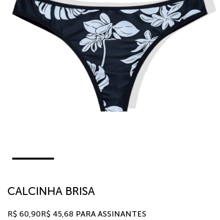
CALCINHA BRISA
R$
60,90
R$
45,68
PARA ASSINANTES