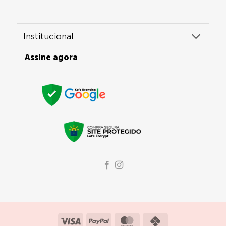
Institucional
Assine agora
Visa
PayPal
MasterCard
Credit