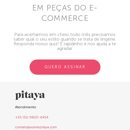
EM PEÇAS DO E-
COMMERCE
Para acertarmos em cheio todo mês precisamos
saber qual o seu estilo quando se trata de lingerie.
Responda nosso quiz! É rapidinho e nos ajuda a te
agradar.
QUERO ASSINAR
Atendimento
+55 (51) 9820-6454
contato@assinepitaya.com