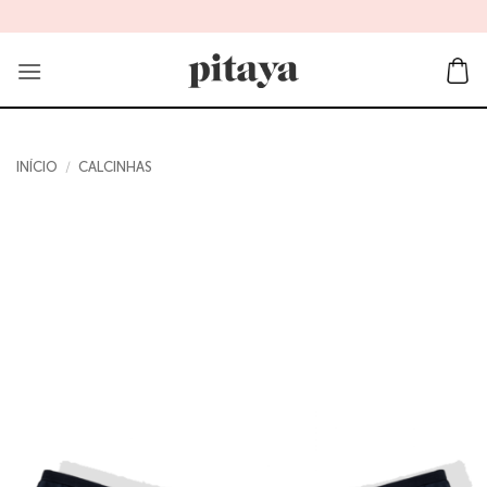
Skip
to
content
INÍCIO
/
CALCINHAS