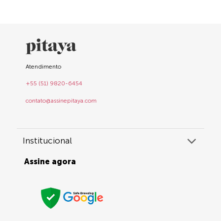
Atendimento
+55 (51) 9820-6454
contato@assinepitaya.com
Institucional
Assine agora