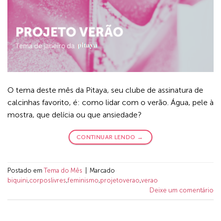
O tema deste mês da Pitaya, seu clube de assinatura de
calcinhas favorito, é: como lidar com o verão. Água, pele à
mostra, que delícia ou que ansiedade?
CONTINUAR LENDO
→
Postado em
Tema do Mês
|
Marcado
biquini
,
corposlivres
,
feminismo
,
projetoverao
,
verao
Deixe um comentário