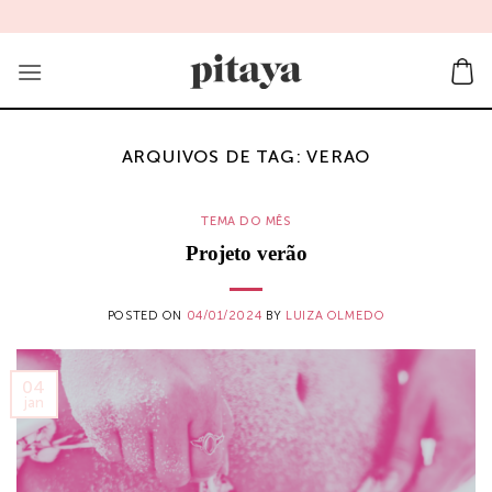
Skip
to
content
ARQUIVOS DE TAG:
VERAO
TEMA DO MÊS
Projeto verão
POSTED ON
04/01/2024
BY
LUIZA OLMEDO
04
jan