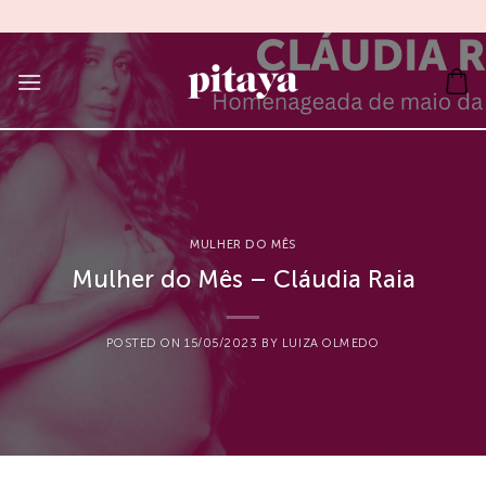
Skip
to
content
MULHER DO MÊS
Mulher do Mês – Cláudia Raia
POSTED ON
15/05/2023
BY
LUIZA OLMEDO