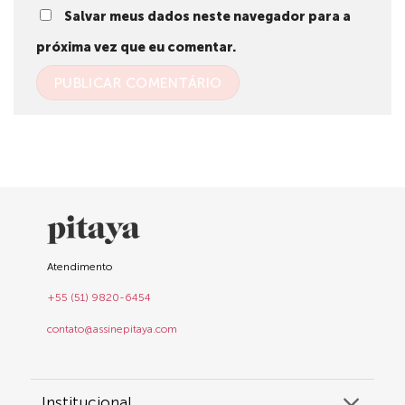
Salvar meus dados neste navegador para a
próxima vez que eu comentar.
Atendimento
+55 (51) 9820-6454
contato@assinepitaya.com
Institucional