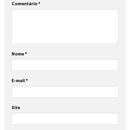
Comentário
*
Nome
*
E-mail
*
Site