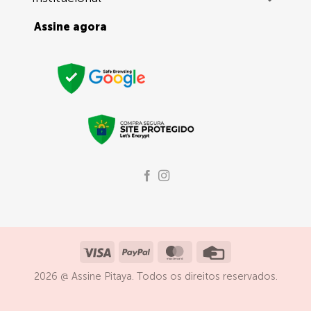
Assine agora
Visa
PayPal
MasterCard
Credit
Card
2026 @ Assine Pitaya. Todos os direitos reservados.