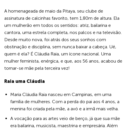
A homenageada de maio da Pitaya, seu clube de
assinatura de calcinhas favorito, tem 1,80m de altura. Ela
um mulherão em todos os sentidos: atriz, bailarina e
cantora, uma estrela completa, nos palcos e na televisão.
Desde muito nova, foi atrás dos seus sonhos com
obstinação e disciplina, sem nunca baixar a cabeça. Ué,
quem é ela? É Cláudia Raia, um ícone nacional. Uma
mulher feminista, enérgica, e que, aos 56 anos, acabou de
tornar-se mãe pela terceira vez!
Raia uma Cláudia
Maria Cláudia Raia nasceu em Campinas, em uma
família de mulheres. Com a perda do pai aos 4 anos, a
menina foi criada pela mãe, a avó e a irmã mais velha.
A vocação para as artes veio de berço, já que sua mãe
era bailarina, musicista, maestrina e empresária. Além