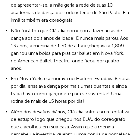
de apresentar-se, a mãe geria a rede de suas 10
academias de dança por todo interior de São Paulo. E a
irmã também era coreógrafa.
Não foi à toa que Cláudia começou a fazer aulas de
dança aos dois anos de idade! E nunca mais parou. Aos
13 anos, a menina de 1,70 de altura (chegaria a 1,80!)
ganhou uma bolsa para praticar ballet em Nova York,
no American Ballet Theatre, onde ficou por quatro
anos.
Em Nova York, ela morava no Harlem. Estudava 8 horas
por dia, ensaiava dança por mais umas quantas e ainda
trabalhava como garçonete para se sustentar! Uma
rotina de mais de 15 horas por dia!
Além dos desafios diários, Cláudia sofreu uma tentativa
de estupro logo que chegou nos EUA, do coreógrafo
que a acolheu em sua casa. Assim que a menina
percebeu a investida, quebrou uma coruja de porcelana