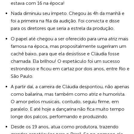
estava com 16 na época!
Nada diminuiu seu ímpeto. Chegou às 4h da manhã e
foi a primeira na fila da audição. Foi convicta e disse
para os diretores que seria a estrela da produção.
O papel até chegou a ser oferecido para uma atriz mais
famosa na época, mas propositalmente sugeriram um
cachê baixo, para que ela desistisse e Cláudia fosse
chamada. Ela brilhou! O espetáculo foi um sucesso
estrondoso e ficou em cartaz por dois anos, entre Rio e
São Paulo.
A partir daí, a carreira de Cláudia despontou, não apenas
como bailarina, mas também como atriz e humorista.
O amor pelos musicais, contudo, seguiu firme, em
paralelo. E até hoje a dançarina não fica muito tempo
longe dos palcos, performando e produzindo.
Desde os 19 anos, atua como produtora, trazendo