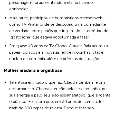
personagem foi aumentando e ela foi ficando
conhecida.
Mais tarde, participou de humorísticos memoráveis,
como TV Pirata, onde se descobriu uma comediante
de verdade, com papéis que fugiam do estereótipo de
“gostosona” que estava acostumada a fazer.
Em quase 40 anos na TV Globo, Cláudia Raia acumula
papéis icônicos em novelas, entre mocinhas, vilãs e
núcleo de comédia, além de prêmios de atuação.
Mulher madura e orgulhosa
Talentosa em tudo o que faz, Cláudia também é um
deslumbre só. Chama atenção pelo seu tamanho, pela
sua energia e pelo seu jeito espalhafatoso, que encanta
o público. Foi assim que, em 30 anos de carreira, fez
mais de 600 capas de revista. E segue fazendo.