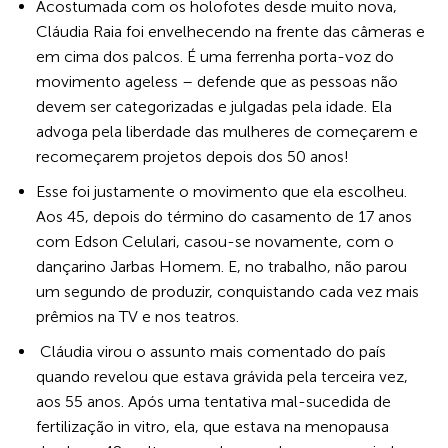
Acostumada com os holofotes desde muito nova,
Cláudia Raia foi envelhecendo na frente das câmeras e
em cima dos palcos. É uma ferrenha porta-voz do
movimento ageless – defende que as pessoas não
devem ser categorizadas e julgadas pela idade. Ela
advoga pela liberdade das mulheres de começarem e
recomeçarem projetos depois dos 50 anos!
Esse foi justamente o movimento que ela escolheu.
Aos 45, depois do término do casamento de 17 anos
com Edson Celulari, casou-se novamente, com o
dançarino Jarbas Homem. E, no trabalho, não parou
um segundo de produzir, conquistando cada vez mais
prêmios na TV e nos teatros.
Cláudia virou o assunto mais comentado do país
quando revelou que estava grávida pela terceira vez,
aos 55 anos. Após uma tentativa mal-sucedida de
fertilização in vitro, ela, que estava na menopausa