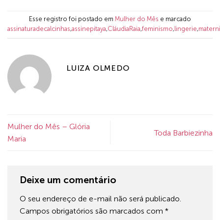
Esse registro foi postado em
Mulher do Mês
e marcado
assinaturadecalcinhas
,
assinepitaya
,
CláudiaRaia
,
feminismo
,
lingerie
,
matern
LUIZA OLMEDO
Mulher do Mês – Glória
Toda Barbiezinha
Maria
Deixe um comentário
O seu endereço de e-mail não será publicado.
Campos obrigatórios são marcados com
*