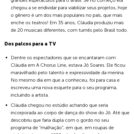
grandes espetáculos para o Brasil. Se no começo ela
chegou a se endividar para viabilizar seus projetos, hoje
o gênero é um dos mais populares no país, que mais
enche os teatros! Em 35 anos, Cláudia produziu mais
de 20 musicais diferentes, com turnês pelo Brasil todo.
Dos palcos para a TV
Dentre os espectadores que se encantaram com
Cláudia em A Chorus Line, estava Jô Soares. Ele ficou
maravilhado pelo talento e expressividade da menina.
No mesmo dia em que a conheceu, foi para casa e
escreveu uma nova esquete para o seu programa,
incluindo a artista.
Cláudia chegou no estúdio achando que seria
incorporada ao corpo de dança do show do Jô. Até que
descobriu que faria dupla com o gordo no seu
programa de “malhação”, em que, em roupas de