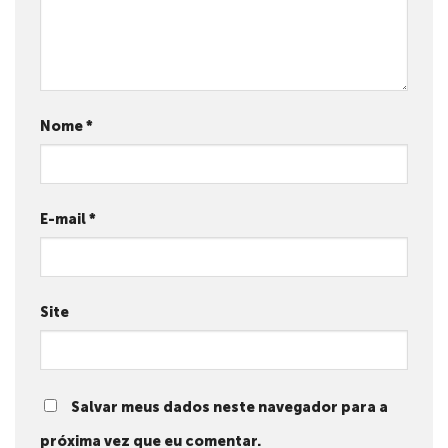
Nome
*
E-mail
*
Site
Salvar meus dados neste navegador para a
próxima vez que eu comentar.