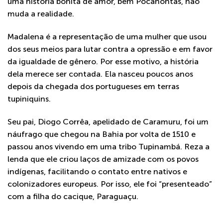
uma história bonita de amor, bem Pocahontas, não
muda a realidade.
Madalena é a representação de uma mulher que usou
dos seus meios para lutar contra a opressão e em favor
da igualdade de gênero. Por esse motivo, a história
dela merece ser contada. Ela nasceu poucos anos
depois da chegada dos portugueses em terras
tupiniquins.
Seu pai, Diogo Corrêa, apelidado de Caramuru, foi um
náufrago que chegou na Bahia por volta de 1510 e
passou anos vivendo em uma tribo Tupinambá. Reza a
lenda que ele criou laços de amizade com os povos
indígenas, facilitando o contato entre nativos e
colonizadores europeus. Por isso, ele foi “presenteado”
com a filha do cacique, Paraguaçu.