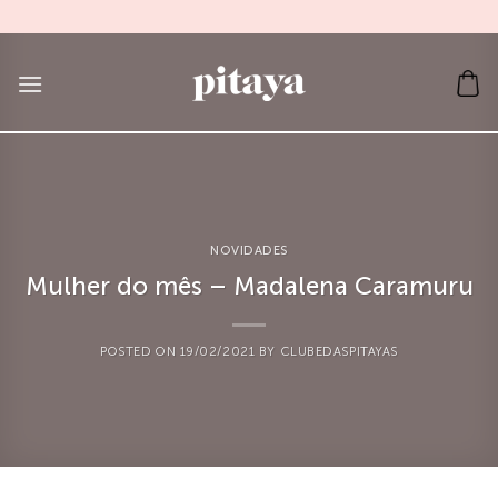
Skip
to
content
NOVIDADES
Mulher do mês – Madalena Caramuru
POSTED ON
19/02/2021
BY
CLUBEDASPITAYAS