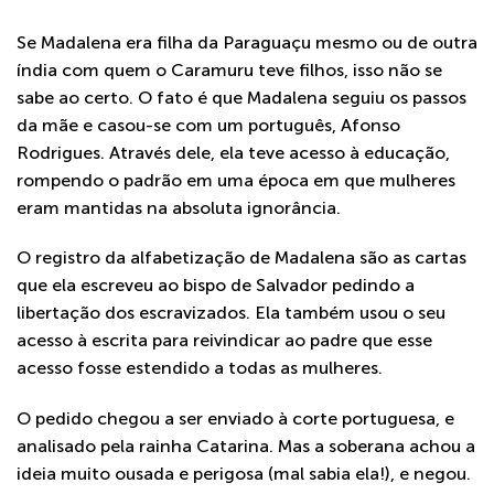
Se Madalena era filha da Paraguaçu mesmo ou de outra
índia com quem o Caramuru teve filhos, isso não se
sabe ao certo. O fato é que Madalena seguiu os passos
da mãe e casou-se com um português, Afonso
Rodrigues. Através dele, ela teve acesso à educação,
rompendo o padrão em uma época em que mulheres
eram mantidas na absoluta ignorância.
O registro da alfabetização de Madalena são as cartas
que ela escreveu ao bispo de Salvador pedindo a
libertação dos escravizados. Ela também usou o seu
acesso à escrita para reivindicar ao padre que esse
acesso fosse estendido a todas as mulheres.
O pedido chegou a ser enviado à corte portuguesa, e
analisado pela rainha Catarina. Mas a soberana achou a
ideia muito ousada e perigosa (mal sabia ela!), e negou.